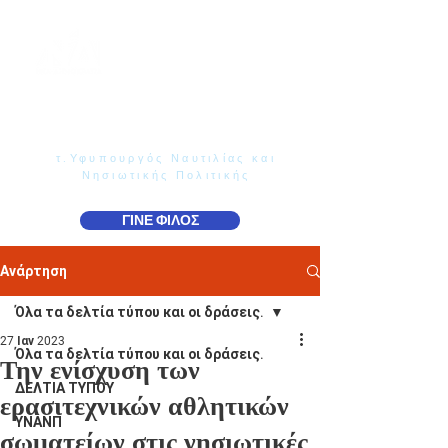
Γιάννης Παππάς
Βουλευτής Ν. Δωδεκανήσου
τ.Υφυπουργός Ναυτιλίας και
Νησιωτικής Πολιτικής
ΓΙΝΕ ΦΙΛΟΣ
Ανάρτηση
Όλα τα δελτία τύπου και οι δράσεις.
27 Ιαν 2023
Όλα τα δελτία τύπου και οι δράσεις.
Την ενίσχυση των
ΔΕΛΤΙΑ ΤΥΠΟΥ
ερασιτεχνικών αθλητικών
ΥΝΑΝΠ
σωματείων στις νησιωτικές