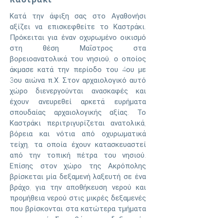
Κατά την άφιξη σας στο Αγαθονήσι
αξίζει να επισκεφθείτε το Καστράκι.
Πρόκειται για έναν οχυρωμένο οικισμό
στη θέση Μαΐστρος στα
βορειοανατολικά του νησιού, ο οποίος
άκμασε κατά την περίοδο του 4ου με
3ου αιώνα π.Χ. Στον αρχαιολογικό αυτό
χώρο διενεργούνται ανασκαφές και
έχουν ανευρεθεί αρκετά ευρήματα
σπουδαίας αρχαιολογικής αξίας. Το
Καστράκι περιτριγυρίζεται ανατολικά,
βόρεια και νότια από οχυρωματικά
τείχη, τα οποία έχουν κατασκευαστεί
από την τοπική πέτρα του νησιού.
Επίσης στον χώρο της Ακρόπολης
βρίσκεται μία δεξαμενή λαξευτή σε ένα
βράχο, για την αποθήκευση νερού και
προμήθεια νερού στις μικρές δεξαμενές
που βρίσκονται στα κατώτερα τμήματα