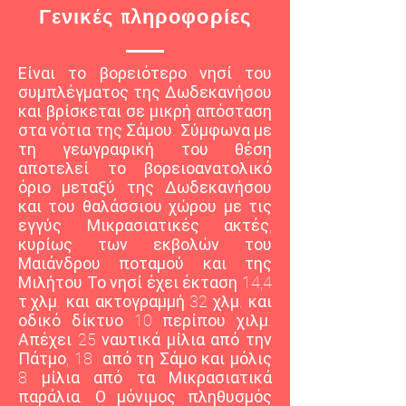
Γενικές πληροφορίες
Είναι το βορειότερο νησί του
συμπλέγματος της Δωδεκανήσου
και βρίσκεται σε μικρή απόσταση
στα νότια της Σάμου. Σύμφωνα με
τη γεωγραφική του θέση
αποτελεί το βορειοανατολικό
όριο μεταξύ της Δωδεκανήσου
και του θαλάσσιου χώρου με τις
εγγύς Μικρασιατικές ακτές,
κυρίως των εκβολών του
Μαιάνδρου ποταμού και της
Μιλήτου Το νησί έχει έκταση 14,4
τ.χλμ. και ακτογραμμή 32 χλμ. και
οδικό δίκτυο 10 περίπου χιλμ.
Απέχει 25 ναυτικά μίλια από την
Πάτμο, 18 από τη Σάμο και μόλις
8 μίλια από τα Μικρασιατικά
παράλια. Ο μόνιμος πληθυσμός