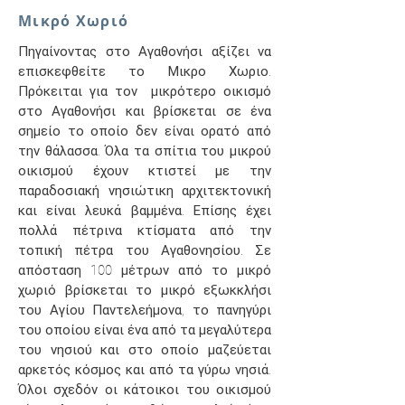
Μικρό Χωριό
Πηγαίνοντας στο Αγαθονήσι αξίζει να
επισκεφθείτε το Μικρο Χωριο.
Πρόκειται για τον μικρότερο οικισμό
στο Αγαθονήσι και βρίσκεται σε ένα
σημείο το οποίο δεν είναι ορατό από
την θάλασσα. Όλα τα σπίτια του μικρού
οικισμού έχουν κτιστεί με την
παραδοσιακή νησιώτικη αρχιτεκτονική
και είναι λευκά βαμμένα. Επίσης έχει
πολλά πέτρινα κτίσματα από την
τοπική πέτρα του Αγαθονησίου. Σε
απόσταση 100 μέτρων από το μικρό
χωριό βρίσκεται το μικρό εξωκκλήσι
του Αγίου Παντελεήμονα, το πανηγύρι
του οποίου είναι ένα από τα μεγαλύτερα
του νησιού και στο οποίο μαζεύεται
αρκετός κόσμος και από τα γύρω νησιά.
Όλοι σχεδόν οι κάτοικοι του οικισμού