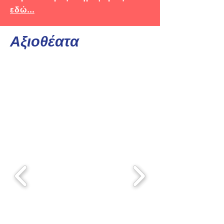
εδώ...
Αξιοθέατα