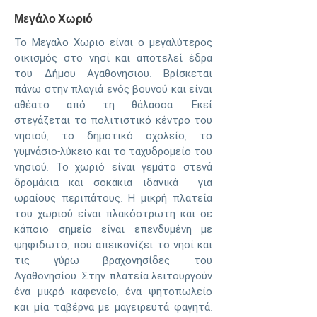
Μεγάλο Χωριό
Το Μεγαλο Χωριο είναι ο μεγαλύτερος
οικισμός στο νησί και αποτελεί έδρα
του Δήμου Αγαθονησιου. Βρίσκεται
πάνω στην πλαγιά ενός βουνού και είναι
αθέατο από τη θάλασσα. Εκεί
στεγάζεται το πολιτιστικό κέντρο του
νησιού, το δημοτικό σχολείο, το
γυμνάσιο-λύκειο και το ταχυδρομείο του
νησιού. Το χωριό είναι γεμάτο στενά
δρομάκια και σοκάκια ιδανικά για
ωραίους περιπάτους. Η μικρή πλατεία
του χωριού είναι πλακόστρωτη και σε
κάποιο σημείο είναι επενδυμένη με
ψηφιδωτό, που απεικονίζει το νησί και
τις γύρω βραχονησίδες του
Αγαθονησίου. Στην πλατεία λειτουργούν
ένα μικρό καφενείο, ένα ψητοπωλείο
και μία ταβέρνα με μαγειρευτά φαγητά.