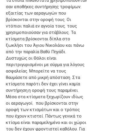
τα οποία πιθανότατα χρησιμοποιούνταν
σαν αποθήκες συντήρησης τροφίμων,
εξαιτίας των αεραγωγών που
βρίσκονται στην οροφή τους. Οι
ντόπιοι παλιά εν αγνοία τους, τους
χρησιμοποιούσαν για στάβλους. Τα
κτίσματα βρίσκονται δίπλα στο
ξωκλήσι του Άγιου Νικολάου και πάνω
από την παραλία Βαθύ Πηγάδι.
Δυστυχώς οι Θόλοι είναι
περιτριγυρισμένοι με σύρμα για λόγους
ασφαλείας. Μπορείτε να τους
θαυμάσετε από μικρή απόσταση. Στα
κτίσματα παρότι δεν έχει γίνει καμία
συντήρηση,η οροφή τους παραμένει.
Μέσα στα κτίσματα ξεχωρίζουν ιδίως
οι αεραγωγοί, που βρίσκονται στην
οροφή των κτισμάτων και ο τρόπος
που έχουν κτιστεί. Πάντως γενικά το
κτίσμα είναι παραμελημένο και οι χώροι
του δεν έχουν φροντιστεί καθόλου. Για