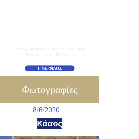
Γιάννης Παππάς
Βουλευτής Ν. Δωδεκανήσου
τ.Υφυπουργός Ναυτιλίας και
Νησιωτικής Πολιτικής
ΓΙΝΕ ΦΙΛΟΣ
Φωτογραφίες
8/6/2020
Κάσος