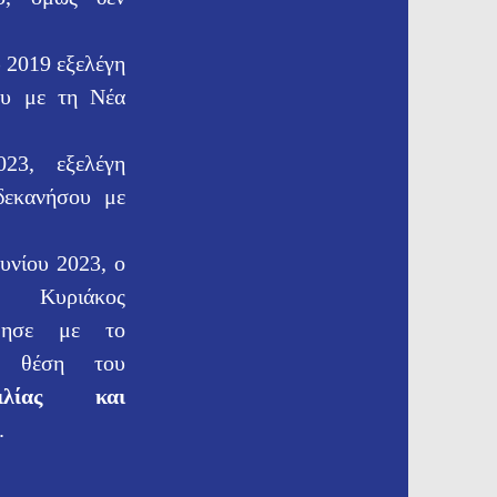
υ 2019 εξελέγη
ου με τη Νέα
23, εξελέγη
δεκανήσου με
υνίου 2023, ο
Κυριάκος
μησε με το
ν θέση του
ιλίας και
.