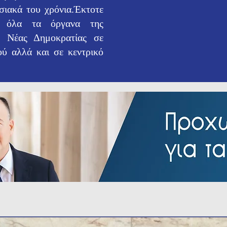
σιακά του χρόνια.Έκτοτε
ε όλα τα όργανα της
ς Νέας Δημοκρατίας σε
ού αλλά και σε κεντρικό