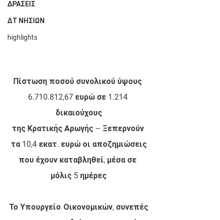
ΔΡΑΣΕΙΣ
ΔΤ ΝΗΣΙΩΝ
highlights
Πίστωση ποσού συνολικού ύψους 
6.710.812,67 ευρώ σε 1.214 
δικαιούχους
της Κρατικής Αρωγής – Ξεπερνούν 
τα 10,4 εκατ. ευρώ οι αποζημιώσεις
που έχουν καταβληθεί, μέσα σε 
μόλις 5 ημέρες
Το Υπουργείο Οικονομικών, συνεπές 