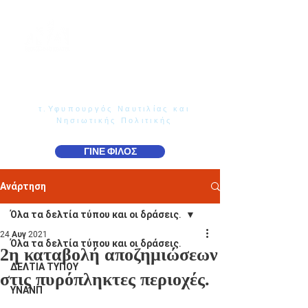
Γιάννης Παππάς
Βουλευτής Ν. Δωδεκανήσου
τ.Υφυπουργός Ναυτιλίας και
Νησιωτικής Πολιτικής
ΓΙΝΕ ΦΙΛΟΣ
Ανάρτηση
Όλα τα δελτία τύπου και οι δράσεις.
24 Αυγ 2021
Όλα τα δελτία τύπου και οι δράσεις.
2η καταβολή αποζημιώσεων
ΔΕΛΤΙΑ ΤΥΠΟΥ
στις πυρόπληκτες περιοχές.
ΥΝΑΝΠ