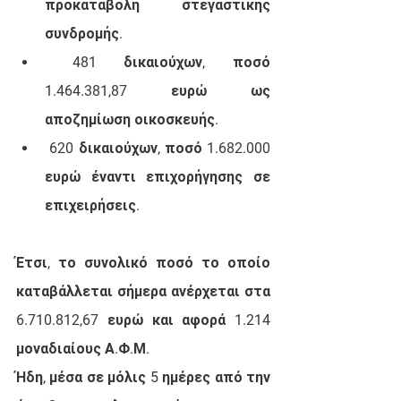
προκαταβολή στεγαστικής 
συνδρομής.
481
 δικαιούχων, ποσό 
1.464.381,87
 ευρώ ως 
αποζημίωση οικοσκευής. 
620
δικαιούχων, ποσό 
1.682.000
ευρώ έναντι επιχορήγησης σε 
επιχειρήσεις.
Έτσι, το συνολικό ποσό το οποίο 
καταβάλλεται σήμερα ανέρχεται στα 
6.710.812,67
 ευρώ και αφορά 
1.214
μοναδιαίους Α.Φ.Μ.
Ήδη, μέσα σε μόλις 5 ημέρες από την 