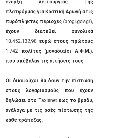
έναρξη λειτουργίας της 
πλατφόρμας για Κρατική Αρωγή στις 
πυρόπληκτες περιοχές (arogi.gov.gr), 
έχουν διατεθεί συνολικά 
10.452.132,98
 ευρώ
στους πρώτους 
1.742 πολίτες
 (μοναδιαίοι Α.Φ.Μ.),
που υπέβαλαν τις αιτήσεις τους.
Οι δικαιούχοι θα δουν την πίστωση 
στους λογαριασμούς που έχουν 
δηλώσει στο Taxisnet έως το βράδυ, 
ανάλογα με τις ροές πίστωσης της 
κάθε τράπεζας.