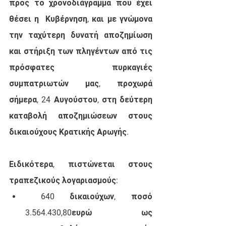
προς το χρονοδιάγραμμα που έχει 
θέσει η  Κυβέρνηση, και με γνώμονα 
την ταχύτερη δυνατή αποζημίωση 
και στήριξη των πληγέντων από τις 
πρόσφατες πυρκαγιές 
συμπατριωτών μας, προχωρά 
σήμερα, 24 Αυγούστου, στη δεύτερη 
καταβολή αποζημιώσεων στους 
δικαιούχους Κρατικής Αρωγής.
Ειδικότερα, πιστώνεται στους 
τραπεζικούς λογαριασμούς:
640
 δικαιούχων, ποσό 
3.564.430,80
ευρώ ως 