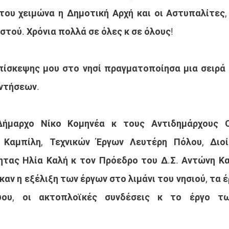
του χειμώνα η Δημοτική Αρχή και οι Αστυπαλίτες, 
τού. Χρόνια πολλά σε όλες κ σε όλους!
πίσκεψης μου στο νησί πραγματοποίησα μια σειρά 
ντήσεων.
ήμαρχο Νίκο Κομηνέα κ τους Αντιδημάρχους Οι
Καμπίλη, Τεχνικών Έργων Λευτέρη Πόλου, Διοί
τας Ηλία Καλή κ τον Πρόεδρο του Δ.Σ. Αντώνη Κα
αν η εξέλιξη των έργων στο λιμάνι του νησιού, τα έ
ύου, οι ακτοπλοϊκές συνδέσεις κ το έργο των