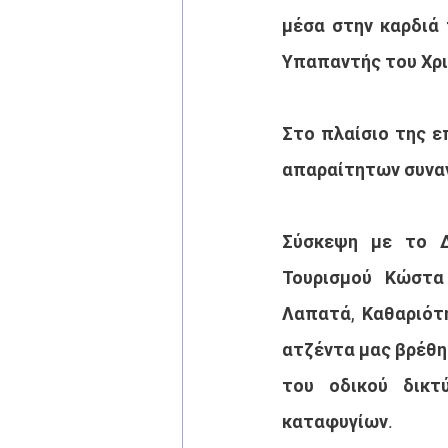
μέσα στην καρδιά 
Υπαπαντής του Χρισ
Στο πλαίσιο της ε
απαραίτητων συνα
Σύσκεψη με το Δ
Τουρισμού Κώστα 
Λαπατά, Καθαριότη
ατζέντα μας βρέθηκ
του οδικού δικτ
καταφυγίων.