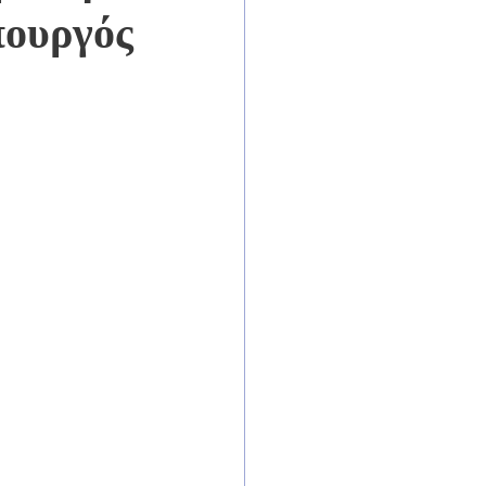
πουργός