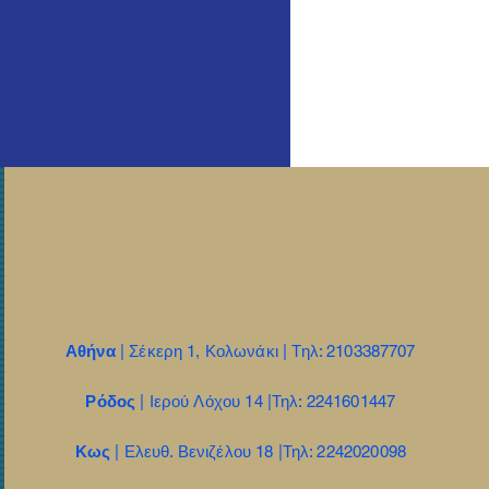
Αθήνα
| Σέκερη 1, Κολωνάκι | Τηλ: 2103387707
Ρόδος
| Ιερού Λόχου 14 |Τηλ: 2241601447
Κως
| Ελευθ. Βενιζέλου 18 |Τηλ: 2242020098