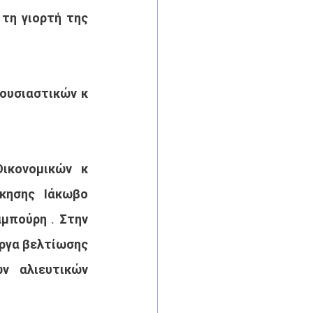
τη γιορτή της 
ουσιαστικών κ 
κονομικών κ 
κησης Ιάκωβο 
μπούρη . Στην 
ργα βελτίωσης 
 αλιευτικών 