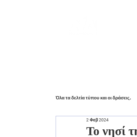
Αρχική
Βιογραφικό
Ενημέ
Όλα τα δελτία τύπου και οι δράσεις.
2 Φεβ 2024
Το νησί τ