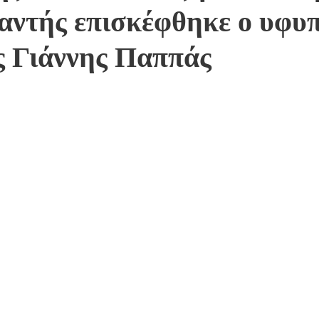
αντής επισκέφθηκε ο υφυ
ς Γιάννης Παππάς