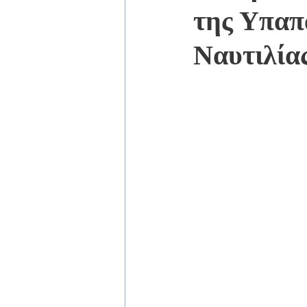
της Υπαπ
Ναυτιλία