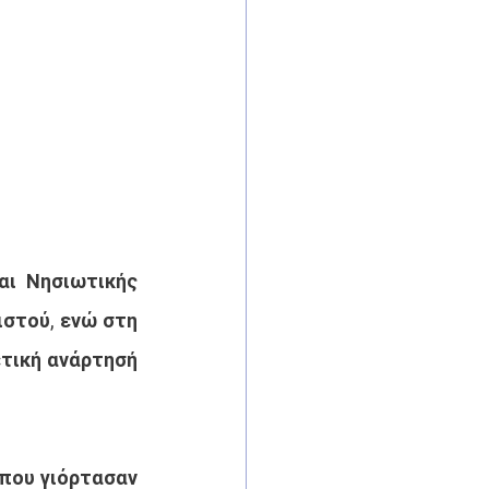
ι Νησιωτικής 
στού, ενώ στη 
τική ανάρτησή 
που γιόρτασαν 