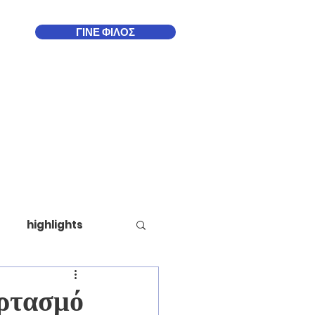
ΓΙΝΕ ΦΙΛΟΣ
Δωδεκάνησα
More
highlights
ορτασμό