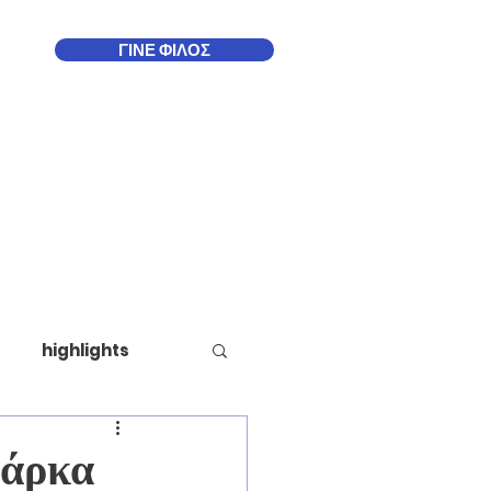
ΓΙΝΕ ΦΙΛΟΣ
Δωδεκάνησα
More
highlights
σάρκα