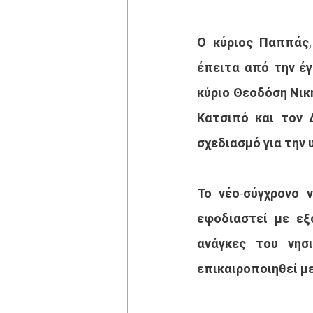
Ο κύριος Παππάς
έπειτα από την έγ
κύριο Θεοδόση Νικ
Κατσιπό και τον Δ
σχεδιασμό για την 
Το νέο-σύγχρονο ν
εφοδιαστεί με εξ
ανάγκες του νησι
επικαιροποιηθεί μ