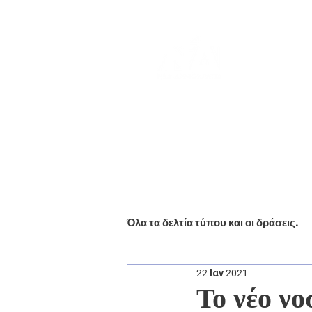
Αρχική
Βιογραφικό
Ενημέ
Όλα τα δελτία τύπου και οι δράσεις.
22 Ιαν 2021
Το νέο νο