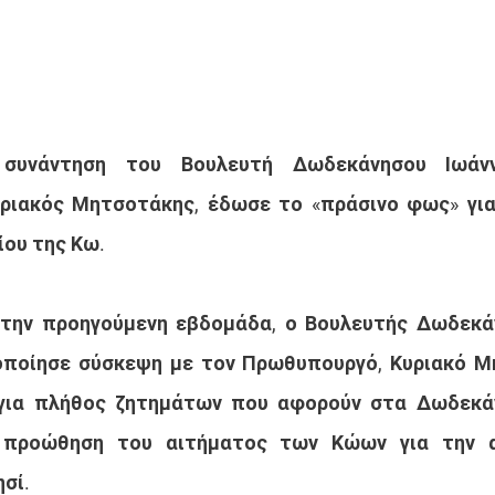
συνάντηση του Βουλευτή Δωδεκάνησου Ιωάν
ριακός Μητσοτάκης, έδωσε το «πράσινο φως» για 
ίου της Κω.
 την προηγούμενη εβδομάδα, ο Βουλευτής Δωδεκάν
ποίησε σύσκεψη με τον Πρωθυπουργό, Κυριακό Μη
για πλήθος ζητημάτων που αφορούν στα Δωδεκάν
 προώθηση του αιτήματος των Κώων για την α
σί. 