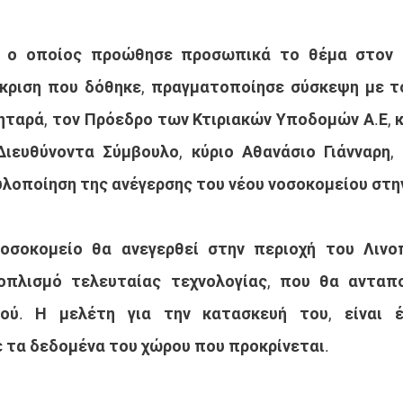
, ο οποίος προώθησε προσωπικά το θέμα στον 
κριση που δόθηκε, πραγματοποίησε σύσκεψη με το
ηταρά, τον Πρόεδρο των Κτιριακών Υποδομών Α.Ε, κ
ιευθύνοντα Σύμβουλο, κύριο Αθανάσιο Γιάνναρη, 
υλοποίηση της ανέγερσης του νέου νοσοκομείου στην
οσοκομείο θα ανεγερθεί στην περιοχή του Λινοπο
οπλισμό τελευταίας τεχνολογίας, που θα ανταποκ
ού. Η μελέτη για την κατασκευή του, είναι έ
ε τα δεδομένα του χώρου που προκρίνεται.