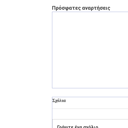
Πρόσφατες αναρτήσεις
Σχόλια
Γράψτε ένα σχόλιο...