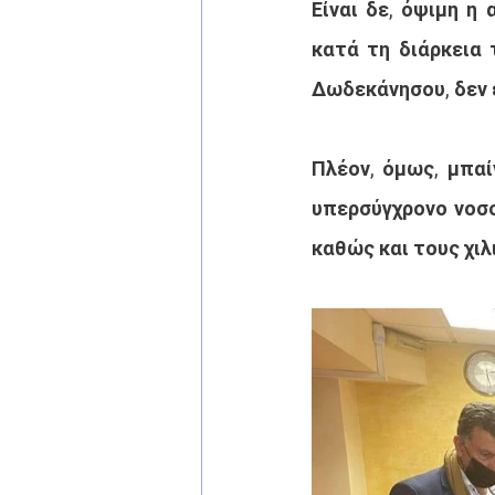
Είναι δε, όψιμη η
κατά τη διάρκεια 
Δωδεκάνησου, δεν έ
Πλέον, όμως, μπαί
υπερσύγχρονο νοσο
καθώς και τους χιλ