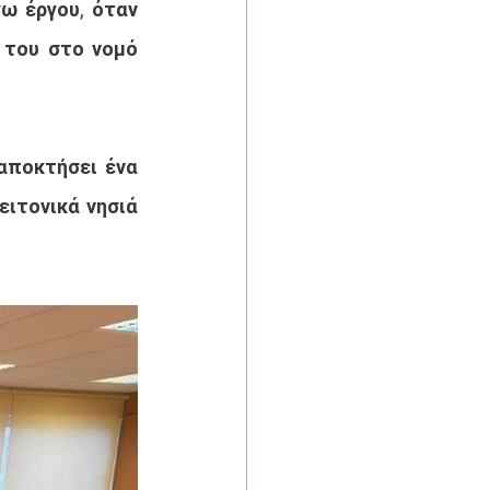
ω έργου, όταν 
 του στο νομό 
αποκτήσει ένα 
ιτονικά νησιά 