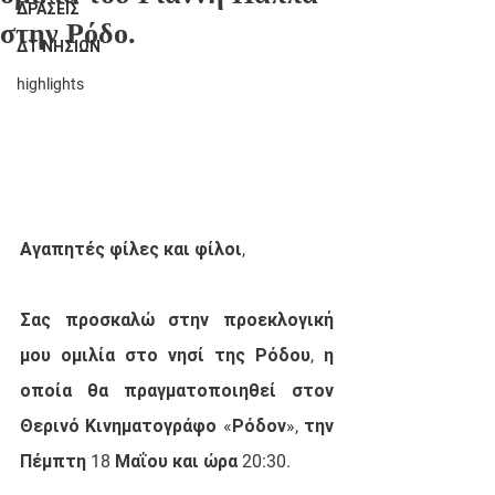
ΔΡΑΣΕΙΣ
στην Ρόδο.
ΔΤ ΝΗΣΙΩΝ
highlights
Αγαπητές φίλες και φίλοι,
Σας προσκαλώ στην προεκλογική 
μου ομιλία στο νησί της Ρόδου, η 
οποία θα πραγματοποιηθεί στον 
Θερινό Κινηματογράφο «Ρόδον», την 
Πέμπτη 18 Μαΐου και ώρα 20:30.