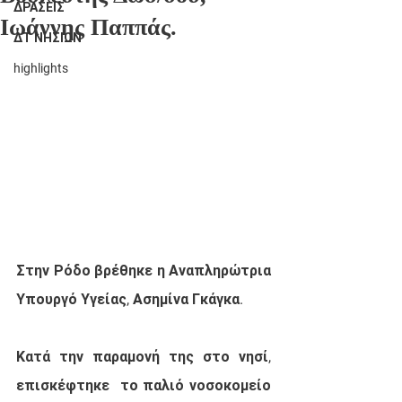
ΔΡΑΣΕΙΣ
Ιωάννης Παππάς.
ΔΤ ΝΗΣΙΩΝ
highlights
Στην Ρόδο βρέθηκε η Αναπληρώτρια 
Υπουργό Υγείας, Ασημίνα Γκάγκα. 
Κατά την παραμονή της στο νησί, 
επισκέφτηκε  το παλιό νοσοκομείο 