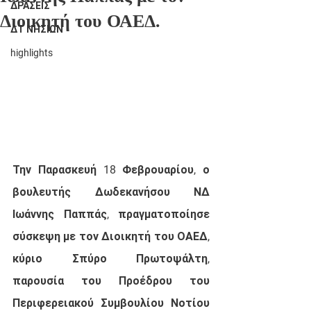
ΔΡΑΣΕΙΣ
Διοικητή του ΟΑΕΔ.
ΔΤ ΝΗΣΙΩΝ
highlights
Την Παρασκευή 18 Φεβρουαρίου, ο 
βουλευτής Δωδεκανήσου ΝΔ 
Ιωάννης Παππάς, πραγματοποίησε 
σύσκεψη με τον Διοικητή του ΟΑΕΔ, 
κύριο Σπύρο Πρωτοψάλτη, 
παρουσία του Προέδρου του 
Περιφερειακού Συμβουλίου Νοτίου 