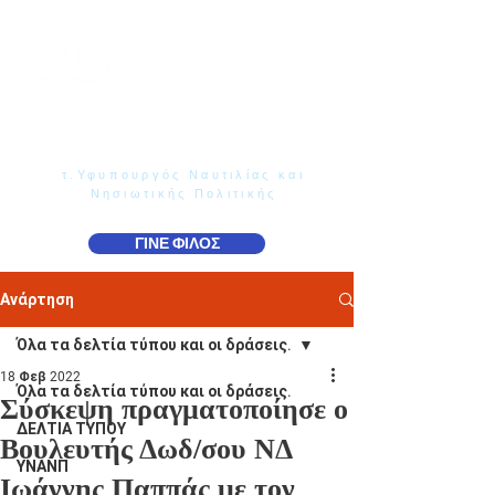
Γιάννης Παππάς
Βουλευτής Ν. Δωδεκανήσου
τ.Υφυπουργός Ναυτιλίας και
Νησιωτικής Πολιτικής
ΓΙΝΕ ΦΙΛΟΣ
Ανάρτηση
Όλα τα δελτία τύπου και οι δράσεις.
18 Φεβ 2022
Όλα τα δελτία τύπου και οι δράσεις.
Σύσκεψη πραγματοποίησε ο
ΔΕΛΤΙΑ ΤΥΠΟΥ
Βουλευτής Δωδ/σου ΝΔ
ΥΝΑΝΠ
Ιωάννης Παππάς με τον