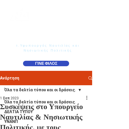
Γιάννης Παππάς
Βουλευτής Ν. Δωδεκανήσου
τ.Υφυπουργός Ναυτιλίας και
Νησιωτικής Πολιτικής
ΓΙΝΕ ΦΙΛΟΣ
Ανάρτηση
Όλα τα δελτία τύπου και οι δράσεις.
1 Σεπ 2023
Όλα τα δελτία τύπου και οι δράσεις.
Συσκέψεις στο Υπουργείο
ΔΕΛΤΙΑ ΤΥΠΟΥ
Ναυτιλίας & Νησιωτικής
ΥΝΑΝΠ
Πολιτικής, με τους