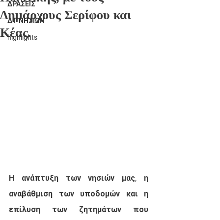
ΔΡΑΣΕΙΣ
Δημάρχους Σερίφου και
ΔΤ ΝΗΣΙΩΝ
Κέας.
highlights
Η ανάπτυξη των νησιών μας, η 
αναβάθμιση των υποδομών και η 
επίλυση των ζητημάτων που 