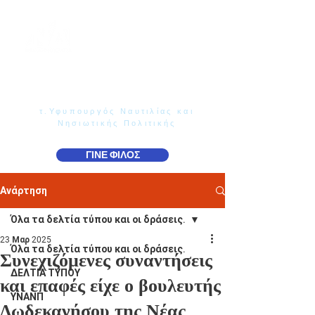
Γιάννης Παππάς
Βουλευτής Ν. Δωδεκανήσου
τ.Υφυπουργός Ναυτιλίας και
Νησιωτικής Πολιτικής
ΓΙΝΕ ΦΙΛΟΣ
Ανάρτηση
Όλα τα δελτία τύπου και οι δράσεις.
23 Μαρ 2025
Όλα τα δελτία τύπου και οι δράσεις.
Συνεχιζόμενες συναντήσεις
ΔΕΛΤΙΑ ΤΥΠΟΥ
και επαφές είχε ο βουλευτής
ΥΝΑΝΠ
Δωδεκανήσου της Νέας