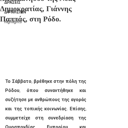
ΔΡΑΣΕΙΣ
Δημοκρατίας, Γιάννης
ΔΤ ΝΗΣΙΩΝ
Παππάς, στη Ρόδο.
highlights
Το Σάββατο, βρέθηκε στην πόλη της 
Ρόδου, όπου συναντήθηκε και 
συζήτησε με ανθρώπους της αγοράς 
και της τοπικής κοινωνίας. Επίσης, 
συμμετείχε στη συνεδρίαση της 
Ομοσπονδίας Εμπορίου και 