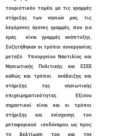
τουριστικόυ τομέα, με τις γραμμές  
στήριξης των νησιών μας, τις 
λεγόμενες άγονες γραμμές, που για 
εμάς  είναι γραμμές ανάπτυξης. 
Συζητήθηκαν οι τρόποι συνεργασίας 
μεταξύ  Υπουργείου Ναυτιλίας και 
Νησιωτικής Πολιτικής και ΕΣΕΕ 
καθώς και τρόποι  ανάδειξης και 
στήριξης της νησιωτικής 
επιχειρηματικότητας. Εξίσου  
σημαντικοί είναι και οι τρόποι 
στήριξης και ενίσχυσης του 
μεταφορικού  ισοδύναμου, ως προς 
τη βελτίωση του και την 