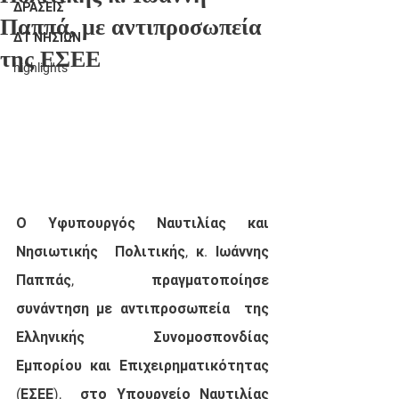
ΔΡΑΣΕΙΣ
Παππά, με αντιπροσωπεία
ΔΤ ΝΗΣΙΩΝ
της ΕΣΕΕ
highlights
Ο Υφυπουργός Ναυτιλίας και 
Νησιωτικής  Πολιτικής, κ. Ιωάννης 
Παππάς, πραγματοποίησε 
συνάντηση με αντιπροσωπεία  της 
Ελληνικής Συνομοσπονδίας 
Εμπορίου και Επιχειρηματικότητας 
(ΕΣΕΕ),  στο Υπουργείο Ναυτιλίας 