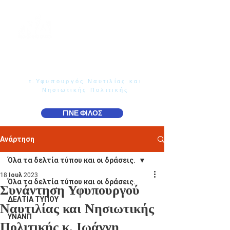
Γιάννης Παππάς
Βουλευτής Ν. Δωδεκανήσου
τ.Υφυπουργός Ναυτιλίας και
Νησιωτικής Πολιτικής
ΓΙΝΕ ΦΙΛΟΣ
Ανάρτηση
Όλα τα δελτία τύπου και οι δράσεις.
18 Ιουλ 2023
Όλα τα δελτία τύπου και οι δράσεις.
Συνάντηση Υφυπουργού
ΔΕΛΤΙΑ ΤΥΠΟΥ
Ναυτιλίας και Νησιωτικής
ΥΝΑΝΠ
Πολιτικής κ. Ιωάννη