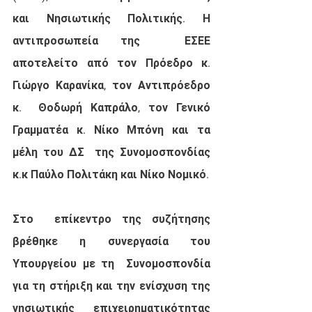
και Νησιωτικής Πολιτικής. Η 
αντιπροσωπεία της  ΕΣΕΕ 
αποτελείτο από τον Πρόεδρο κ. 
Γιώργο Καρανίκα, τον Αντιπρόεδρο 
κ.  Θοδωρή Καπράλο, τον Γενικό 
Γραμματέα κ. Νίκο Μπόνη και τα 
μέλη του ΔΣ  της Συνομοσπονδίας 
κ.κ Παύλο Πολιτάκη και Νίκο Νομικό.
Στο  επίκεντρο της συζήτησης 
βρέθηκε η συνεργασία του 
Υπουργείου με τη  Συνομοσπονδία 
για τη στήριξη και την ενίσχυση της 
νησιωτικής  επιχειρηματικότητας 