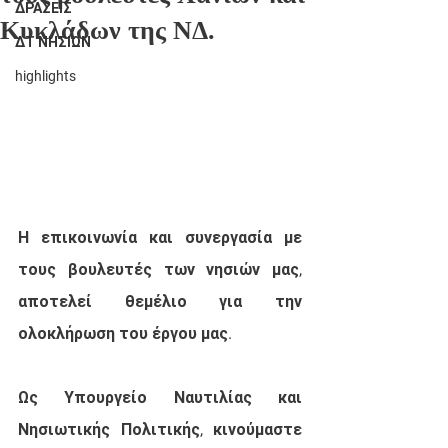
ΔΡΑΣΕΙΣ
Κυκλάδων της ΝΔ.
ΔΤ ΝΗΣΙΩΝ
highlights
Η επικοινωνία και συνεργασία με 
τους βουλευτές των νησιών μας, 
αποτελεί θεμέλιο για την 
ολοκλήρωση του έργου μας.
Ως Υπουργείο Ναυτιλίας και 
Νησιωτικής Πολιτικής, κινούμαστε 