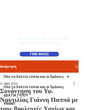
Γιάννης Παππάς
Βουλευτής Ν. Δωδεκανήσου
τ.Υφυπουργός Ναυτιλίας και
Νησιωτικής Πολιτικής
ΓΙΝΕ ΦΙΛΟΣ
Ανάρτηση
Όλα τα δελτία τύπου και οι δράσεις.
31 Οκτ 2023
Όλα τα δελτία τύπου και οι δράσεις.
Συνάντηση του Υφ.
ΔΕΛΤΙΑ ΤΥΠΟΥ
Ναυτιλίας Γιάννη Παππά με
ΥΝΑΝΠ
τους βουλευτές Χανίων και