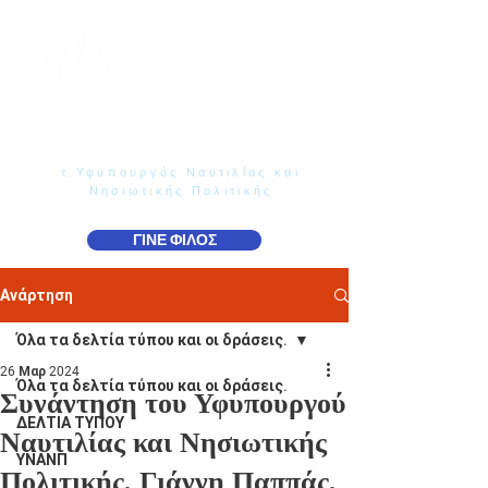
Γιάννης Παππάς
Βουλευτής Ν. Δωδεκανήσου
τ.Υφυπουργός Ναυτιλίας και
Νησιωτικής Πολιτικής
ΓΙΝΕ ΦΙΛΟΣ
Ανάρτηση
Όλα τα δελτία τύπου και οι δράσεις.
26 Μαρ 2024
Όλα τα δελτία τύπου και οι δράσεις.
Συνάντηση του Υφυπουργού
ΔΕΛΤΙΑ ΤΥΠΟΥ
Ναυτιλίας και Νησιωτικής
ΥΝΑΝΠ
Πολιτικής, Γιάννη Παππάς,