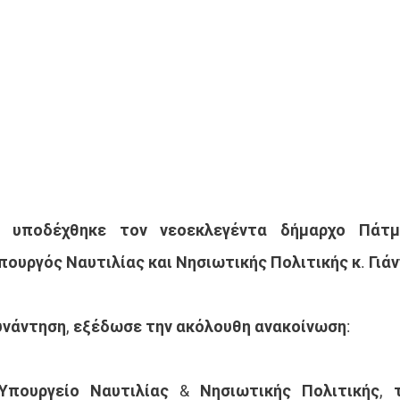
 υποδέχθηκε τον νεοεκλεγέντα δήμαρχο Πάτμο
ουργός Ναυτιλίας και Νησιωτικής Πολιτικής κ. Γιά
υνάντηση, εξέδωσε την ακόλουθη ανακοίνωση:
πουργείο Ναυτιλίας & Νησιωτικής Πολιτικής, τ