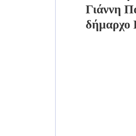
Γιάννη Π
δήμαρχο 