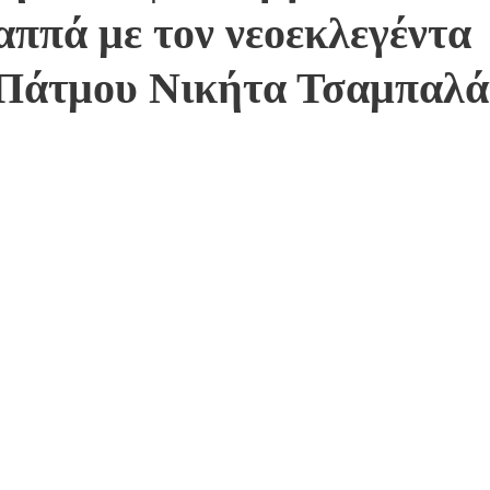
αππά με τον νεοεκλεγέντα
Πάτμου Νικήτα Τσαμπαλ