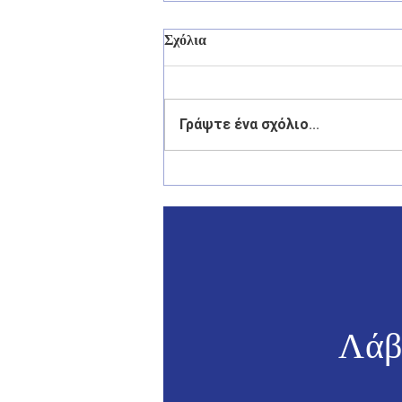
Σχόλια
Γράψτε ένα σχόλιο...
Παράδοση – Παραλαβή
Καθηκόντων του Υφυπουργού
Ναυτιλίας και Νησιωτικής
Πολιτικής
Λάβ