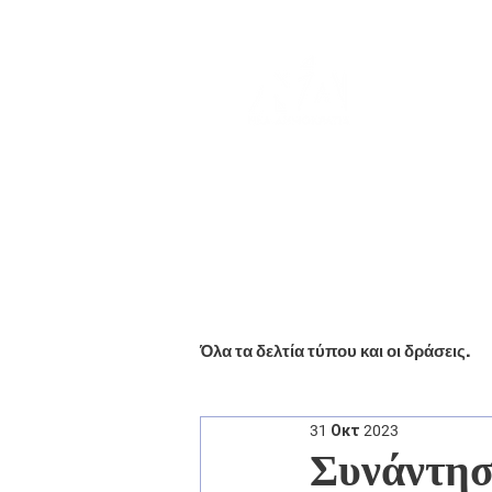
Αρχική
Βιογραφικό
Ενημέ
Όλα τα δελτία τύπου και οι δράσεις.
31 Οκτ 2023
Συνάντησ