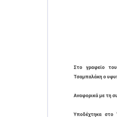
Στο γραφείο του
Τσαμπαλάκη ο υφυπ
Αναφορικά με τη σ
Υποδέχτηκα στο Υ