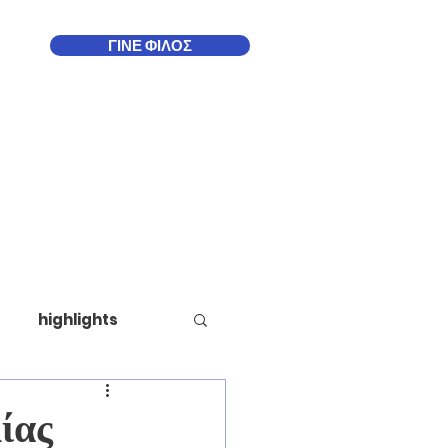
ΓΙΝΕ ΦΙΛΟΣ
Δωδεκάνησα
More
highlights
ίας