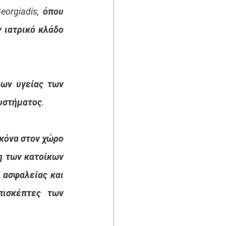
orgiadis, όπου 
 ιατρικό κλάδο 
ων υγείας των 
συστήματος.
κόνα στον χώρο 
 των κατοίκων 
ασφαλείας και 
ισκέπτες των 