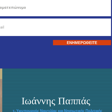
ΕΝΗΜΕΡΩΘΕΙΤΕ
Ιωάννης Παππάς
τ. Υφυπουργός Ναυτιλίας και Νησιωτικής Πολιτικής