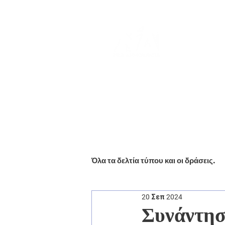
Αρχική
Βιογραφικό
Ενημέ
Όλα τα δελτία τύπου και οι δράσεις.
20 Σεπ 2024
Συνάντησ