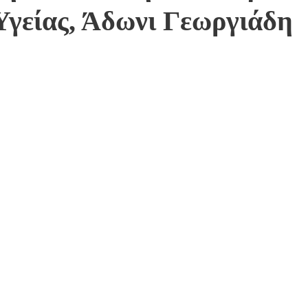
Υγείας, Άδωνι Γεωργιάδη