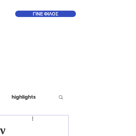
ΓΙΝΕ ΦΙΛΟΣ
Δωδεκάνησα
More
highlights
ν