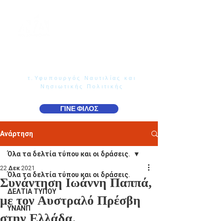
Γιάννης Παππάς
Βουλευτής Ν. Δωδεκανήσου
τ.Υφυπουργός Ναυτιλίας και
Νησιωτικής Πολιτικής
ΓΙΝΕ ΦΙΛΟΣ
Ανάρτηση
Όλα τα δελτία τύπου και οι δράσεις.
22 Δεκ 2021
Όλα τα δελτία τύπου και οι δράσεις.
Συνάντηση Ιωάννη Παππά,
ΔΕΛΤΙΑ ΤΥΠΟΥ
με τον Αυστραλό Πρέσβη
ΥΝΑΝΠ
στην Ελλάδα.