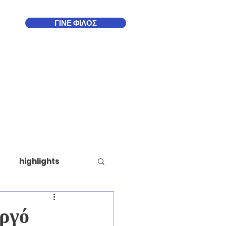
ΓΙΝΕ ΦΙΛΟΣ
Δωδεκάνησα
More
highlights
υργό