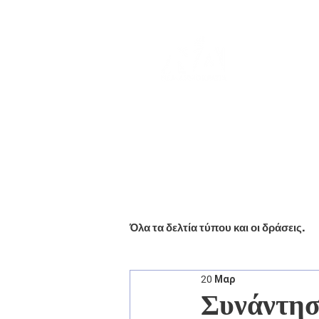
Αρχική
Βιογραφικό
Ενημέ
Όλα τα δελτία τύπου και οι δράσεις.
20 Μαρ
Συνάντησ