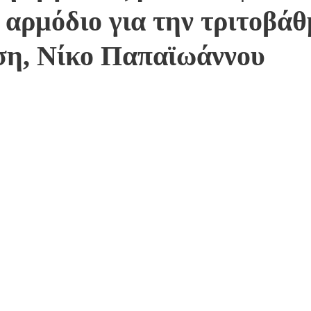
 αρμόδιο για την τριτοβάθ
ση, Νίκο Παπαϊωάννου