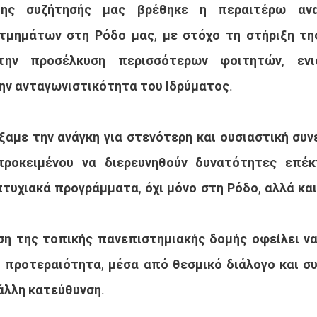
ης συζήτησής μας βρέθηκε η περαιτέρω ανα
τμημάτων στη Ρόδο μας, με στόχο τη στήριξη της
την προσέλκυση περισσότερων φοιτητών, ενισ
ην ανταγωνιστικότητα του Ιδρύματος.
ξαμε την ανάγκη για στενότερη και ουσιαστική συνε
προκειμένου να διερευνηθούν δυνατότητες επέκ
τυχιακά προγράμματα, όχι μόνο στη Ρόδο, αλλά και 
ση της τοπικής πανεπιστημιακής δομής οφείλει να
 προτεραιότητα, μέσα από θεσμικό διάλογο και συν
άλλη κατεύθυνση.