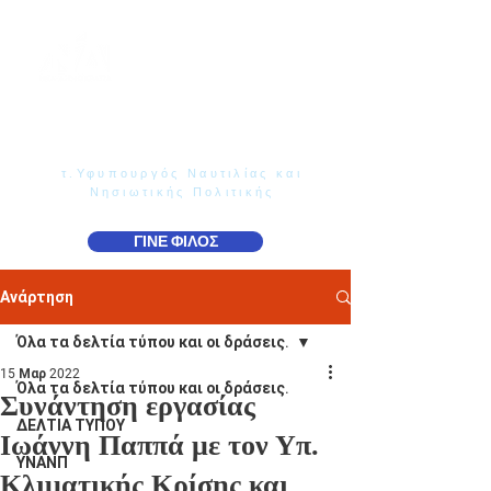
Γιάννης Παππάς
Βουλευτής Ν. Δωδεκανήσου
τ.Υφυπουργός Ναυτιλίας και
Νησιωτικής Πολιτικής
ΓΙΝΕ ΦΙΛΟΣ
Ανάρτηση
Όλα τα δελτία τύπου και οι δράσεις.
15 Μαρ 2022
Όλα τα δελτία τύπου και οι δράσεις.
Συνάντηση εργασίας
ΔΕΛΤΙΑ ΤΥΠΟΥ
Ιωάννη Παππά με τον Υπ.
ΥΝΑΝΠ
Κλιματικής Κρίσης και