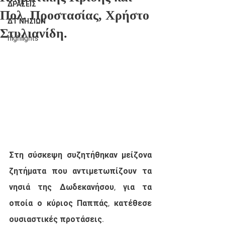
ΔΡΑΣΕΙΣ
Πολ. Προστασίας, Χρήστο
ΔΤ ΝΗΣΙΩΝ
Στυλιανίδη.
highlights
Στη σύσκεψη συζητήθηκαν μείζονα 
ζητήματα που αντιμετωπίζουν τα 
νησιά της Δωδεκανήσου, για τα 
οποία ο κύριος Παππάς, κατέθεσε 
ουσιαστικές προτάσεις. 