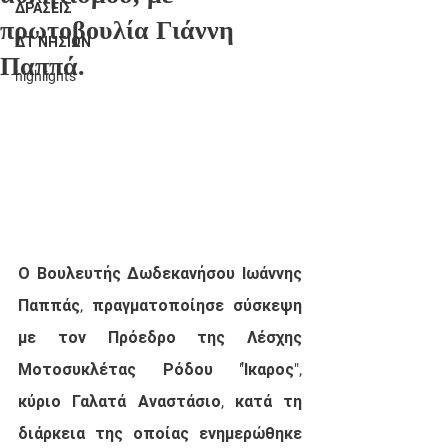
ΔΡΑΣΕΙΣ
πρωτοβουλία Γιάννη
ΔΤ ΝΗΣΙΩΝ
Παππά.
highlights
Ο Βουλευτής Δωδεκανήσου Ιωάννης 
Παππάς, πραγματοποίησε σύσκεψη 
με τον Πρόεδρο της Λέσχης 
Μοτοσυκλέτας Ρόδου "Ίκαρος", 
κύριο Γαλατά Αναστάσιο, κατά τη 
διάρκεια της οποίας ενημερώθηκε 