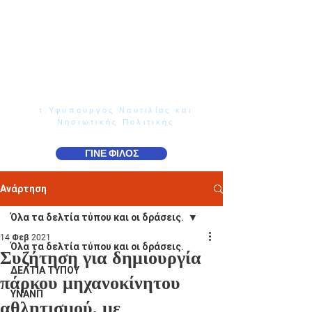
Γιάννης Παππάς
Βουλευτής Ν. Δωδεκανήσου
τ.Υφυπουργός Ναυτιλίας και
Νησιωτικής Πολιτικής
ΓΙΝΕ ΦΙΛΟΣ
Ανάρτηση
Όλα τα δελτία τύπου και οι δράσεις.
14 Φεβ 2021
Όλα τα δελτία τύπου και οι δράσεις.
Συζήτηση για δημιουργία
ΔΕΛΤΙΑ ΤΥΠΟΥ
πάρκου μηχανοκίνητου
ΥΝΑΝΠ
αθλητισμού, με