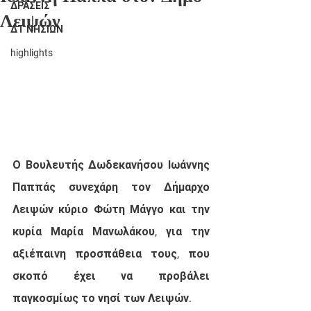
ΔΡΑΣΕΙΣ
Λειψών
ΔΤ ΝΗΣΙΩΝ
highlights
Ο Βουλευτής Δωδεκανήσου Ιωάννης 
Παππάς συνεχάρη τον Δήμαρχο 
Λειψών κύριο Φώτη Μάγγο και την 
κυρία Μαρία Μανωλάκου, για την 
αξιέπαινη προσπάθεια τους, που 
σκοπό έχει να προβάλει 
παγκοσμίως το νησί των Λειψών.