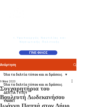
Γιάννης Παππάς
Βουλευτής Ν. Δωδεκανήσου
τ.Υφυπουργός Ναυτιλίας και
Νησιωτικής Πολιτικής
ΓΙΝΕ ΦΙΛΟΣ
Ανάρτηση
Όλα τα δελτία τύπου και οι δράσεις.
9 Νοε 2020
Όλα τα δελτία τύπου και οι δράσεις.
Συγχαρητήρια του
ΔΕΛΤΙΑ ΤΥΠΟΥ
Βουλευτή Δωδεκανήσου
ΥΝΑΝΠ
Ιωάννη Παππά στον Δήμο