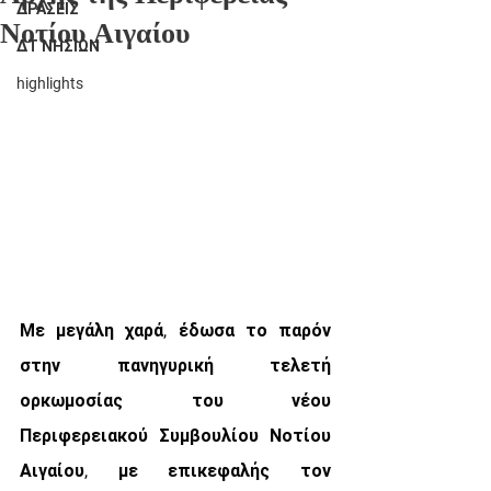
ΔΡΑΣΕΙΣ
Νοτίου Αιγαίου
ΔΤ ΝΗΣΙΩΝ
highlights
Με μεγάλη χαρά, έδωσα το παρόν 
στην πανηγυρική τελετή 
ορκωμοσίας του νέου 
Περιφερειακού Συμβουλίου Νοτίου 
Αιγαίου, με επικεφαλής τον 