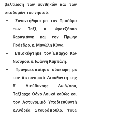
βελτίωση των συνθηκών και των 
υποδομών του νησιού.
 Συναντήθηκε με τον Προέδρο 
των Ταξί, κ. Φρατζέσκο 
Καραγιάννη και τον Πρώην 
Πρόεδρο, κ. Μανώλη Κίννα. 
 Επισκέφτηκε τον Έπαρχο Κω- 
Νισύρου, κ. Ιωάννη Καμπάνη.
 Πραγματοποίησε σύσκεψη με 
τον Αστυνομικό Διευθυντή της 
Β’ Διεύθυνσης Δωδ/σου, 
Ταξίαρχο Θάνο Λουκά καθώς και 
τον Αστυνομικό Υποδιευθυντή 
κ.Ανδρέα Σταυρόπουλο, τους 