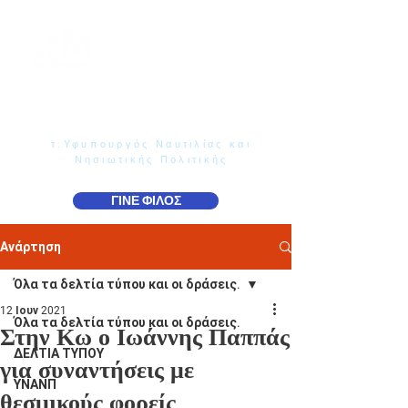
Γιάννης Παππάς
Βουλευτής Ν. Δωδεκανήσου
τ.Υφυπουργός Ναυτιλίας και
Νησιωτικής Πολιτικής
ΓΙΝΕ ΦΙΛΟΣ
Ανάρτηση
Όλα τα δελτία τύπου και οι δράσεις.
12 Ιουν 2021
Όλα τα δελτία τύπου και οι δράσεις.
Στην Κω ο Ιωάννης Παππάς
ΔΕΛΤΙΑ ΤΥΠΟΥ
για συναντήσεις με
ΥΝΑΝΠ
θεσμικούς φορείς