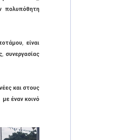
ν πολυπόθητη 
τάμου, είναι 
 συνεργασίας 
έες και στους 
με έναν κοινό 