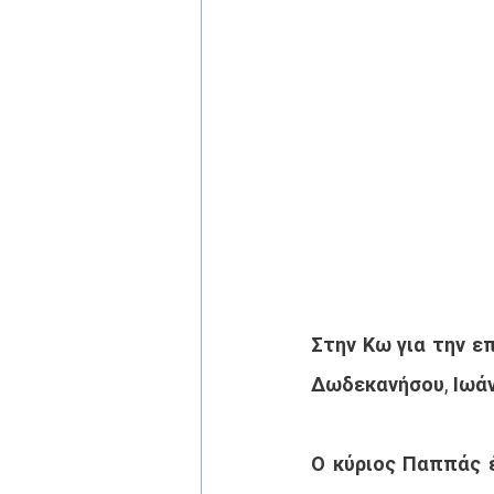
Στην Κω για την ε
Δωδεκανήσου, Ιωά
Ο κύριος Παππάς έ