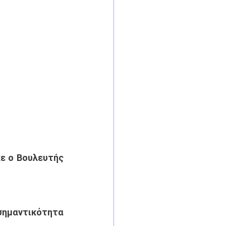
ε ο Βουλευτής 
σημαντικότητα 