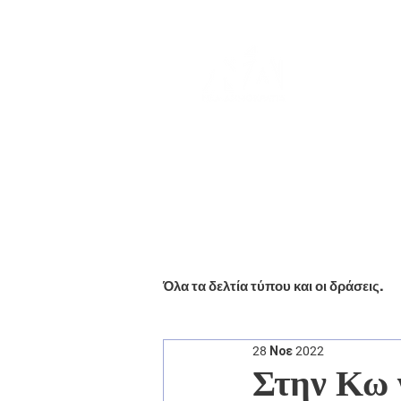
Αρχική
Βιογραφικό
Ενημέ
Όλα τα δελτία τύπου και οι δράσεις.
28 Νοε 2022
Στην Κω γ