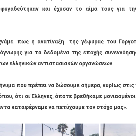
 φυγαδεύτηκαν και έχυσαν το αίμα τους για τη
νάμε, πως η ανατίναξη  της γέφυρας του Γοργοπο
γνωρης για τα δεδομένα της εποχής συνεννόησης,
 των ελληνικών αντιστασιακών οργανώσεων. 
μήνυμα που πρέπει να δώσουμε σήμερα, κυρίως στις ν
που, ότι οι Έλληνες, όποτε βρεθήκαμε μονιασμένοι  
άντα καταφέρναμε να πετύχουμε τον στόχο μας».