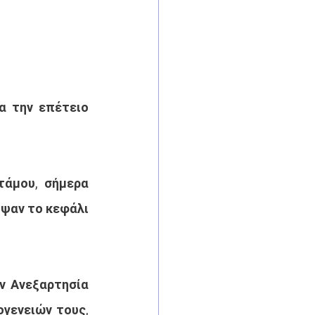
 την επέτειο 
άμου, σήμερα 
ψαν το κεφάλι 
ν Ανεξαρτησία 
γενειών τους, 