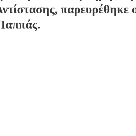
Αντίστασης, παρευρέθηκε 
Παππάς.