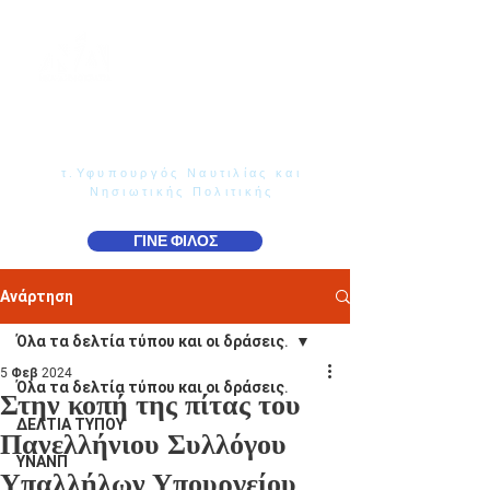
Γιάννης Παππάς
Βουλευτής Ν. Δωδεκανήσου
τ.Υφυπουργός Ναυτιλίας και
Νησιωτικής Πολιτικής
ΓΙΝΕ ΦΙΛΟΣ
Ανάρτηση
Όλα τα δελτία τύπου και οι δράσεις.
5 Φεβ 2024
Όλα τα δελτία τύπου και οι δράσεις.
Στην κοπή της πίτας του
ΔΕΛΤΙΑ ΤΥΠΟΥ
Πανελλήνιου Συλλόγου
ΥΝΑΝΠ
Υπαλλήλων Υπουργείου