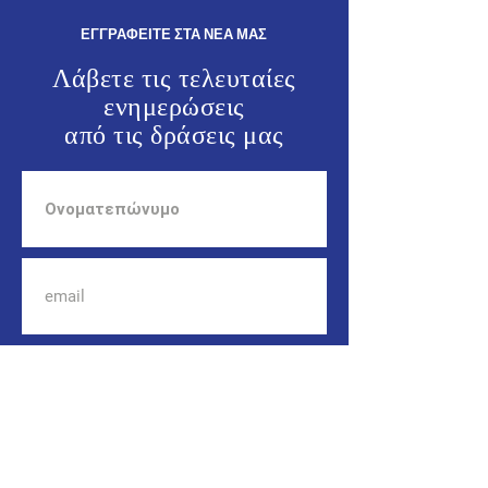
σε επίκαιρη ερώ
ΕΓΓΡΑΦΕΙΤΕ ΣΤΑ ΝΕΑ ΜΑΣ
Λάβετε τις τελευταίες
ενημερώσεις
από τις
δράσεις μας
ΕΝΗΜΕΡΩΘΕΙΤΕ