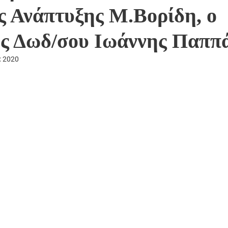
ς Ανάπτυξης Μ.Βορίδη, ο
ς Δωδ/σου Ιωάννης Παππ
π 2020