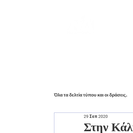
Αρχική
Βιογραφικό
Ενημέ
Όλα τα δελτία τύπου και οι δράσεις.
29 Σεπ 2020
Στην Κάλ