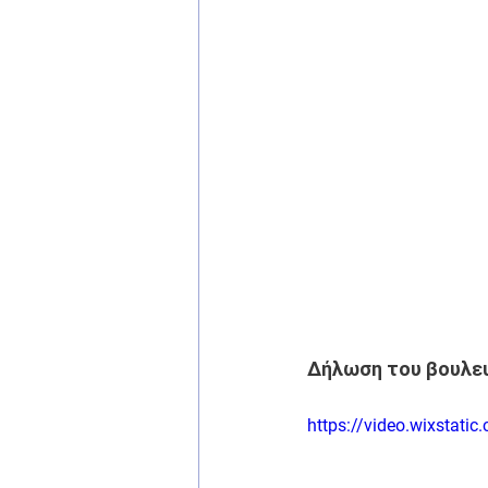
Δήλωση του βουλευ
https://video.wixstat