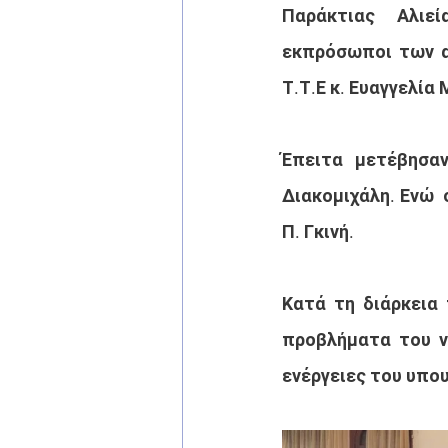
Παράκτιας Αλιεί
εκπρόσωποι των α
Τ.Τ.Ε κ. Ευαγγελία
Έπειτα μετέβησαν
Διακομιχάλη. Ενώ  
Π. Γκινή.
Κατά τη διάρκεια 
προβλήματα του νη
ενέργειες του υπου