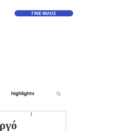
ΓΙΝΕ ΦΙΛΟΣ
Δωδεκάνησα
More
highlights
υργό