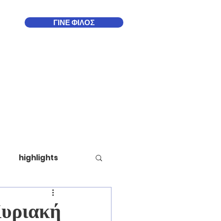
ΓΙΝΕ ΦΙΛΟΣ
Δωδεκάνησα
More
highlights
Κυριακή