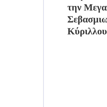
την Μεγα
Σεβασμιω
Κύριλλου