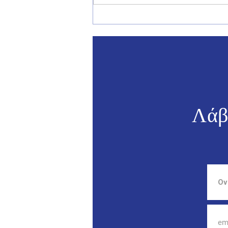
Γιάννης Παππάς: «Η πρόληψη
πρέπει να προηγείται της
καταστολής στα Δωδεκάνησα»
- Συνάντηση με τον με τον
Υπουργό Προστασίας του
Πολίτη Μιχάλη Χρυσοχοΐδη
Λάβ