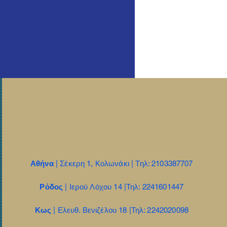
Αθήνα
| Σέκερη 1, Κολωνάκι | Τηλ: 2103387707
Ρόδος
| Ιερού Λόχου 14 |Τηλ: 2241601447
Κως
| Ελευθ. Βενιζέλου 18 |Τηλ: 2242020098