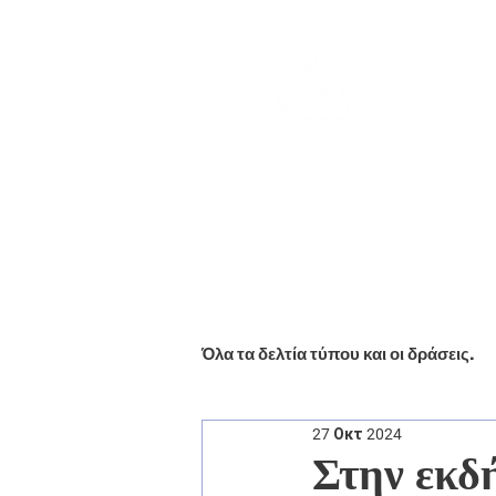
Αρχική
Βιογραφικό
Ενημέ
Όλα τα δελτία τύπου και οι δράσεις.
27 Οκτ 2024
Στην εκδ