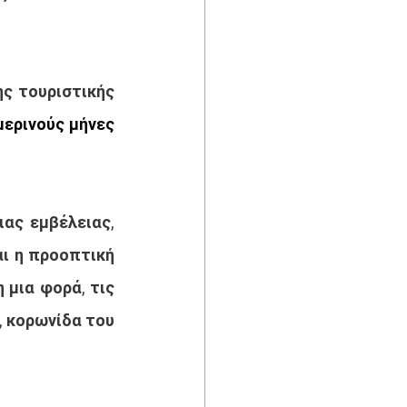
ς τουριστικής 
μερινούς μήνες 
ς εμβέλειας, 
ι η προοπτική 
μια φορά, τις 
 κορωνίδα του 