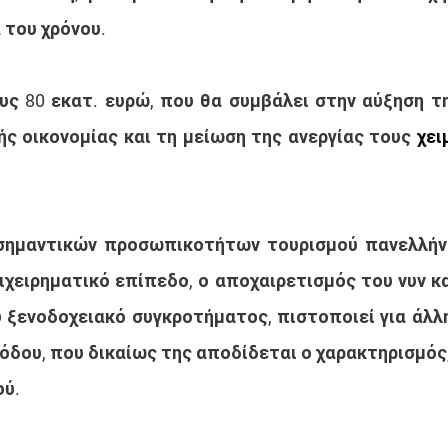
 του χρόνου.
ς 80 εκατ. ευρώ, που θα συμβάλει στην αύξηση τη
ής οικονομίας και τη μείωση της ανεργίας τους 
χει
σημαντικών προσωπικοτήτων τουρισμού πανελλήνια
ιχειρηματικό επίπεδο, ο αποχαιρετισμός του νυν κα
 ξενοδοχειακό συγκροτήματος, πιστοποιεί για άλλη 
όδου, που δικαίως της αποδίδεται ο χαρακτηρισμός,
ού.