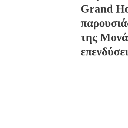
Grand Ho
παρουσιά
της Μονά
επενδύσει