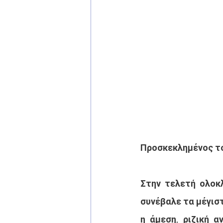
Προσκεκλημένος το
Στην τελετή ολοκ
συνέβαλε τα μέγισ
η άμεση, ριζική α