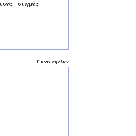
σές στιγμές 
Εμφάνιση όλων