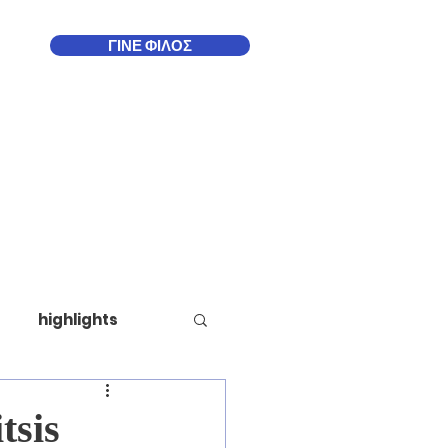
ΓΙΝΕ ΦΙΛΟΣ
Δωδεκάνησα
More
highlights
tsis