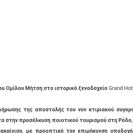
υ Ομίλου Μήτση στο ιστορικό ξενοδοχείο Grand Hote
λήρωσης της αποστολής του νυν κτιριακού συγκρο
τα στην προσέλκυση ποιοτικού τουρισμού στη Ρόδο,
νακαίνιση, με προοπτική την επιμήκυνση υποδοχή