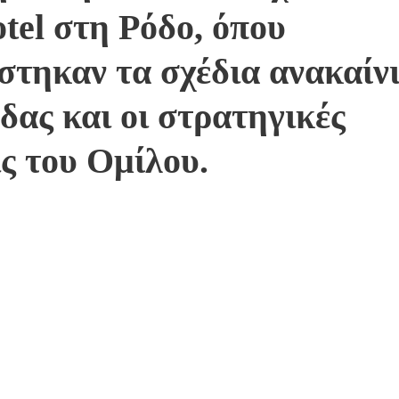
tel στη Ρόδο, όπου
στηκαν τα σχέδια ανακαίν
δας και οι στρατηγικές
ς του Ομίλου.