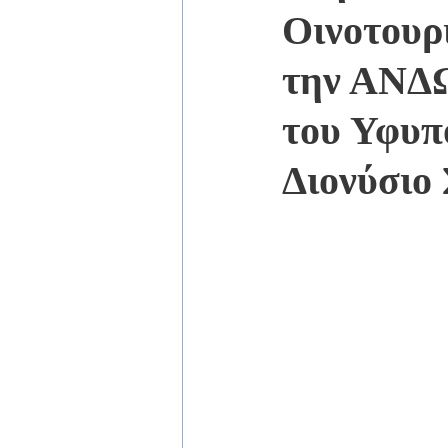
Οινοτουρ
την ΑΝΔΩ
του Υφυπ
Διονύσιο