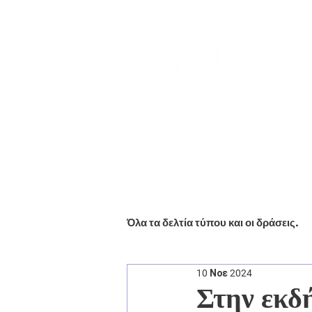
Αρχική
Βιογραφικό
Ενημέ
Όλα τα δελτία τύπου και οι δράσεις.
10 Νοε 2024
Στην εκδ