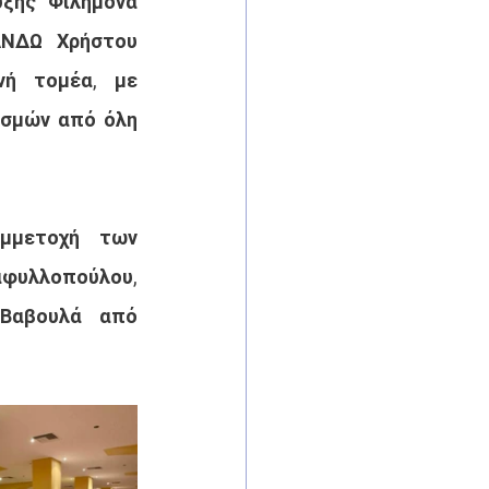
ξης Φιλήμονα 
ΝΔΩ Χρήστου 
ή τομέα, με 
σμών από όλη 
μμετοχή των 
υλλοπούλου, 
Βαβουλά από 