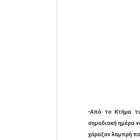
•Από το Κτήμα το
σημαδιακή ημέρα να
χάραξαν λαμπρή πο