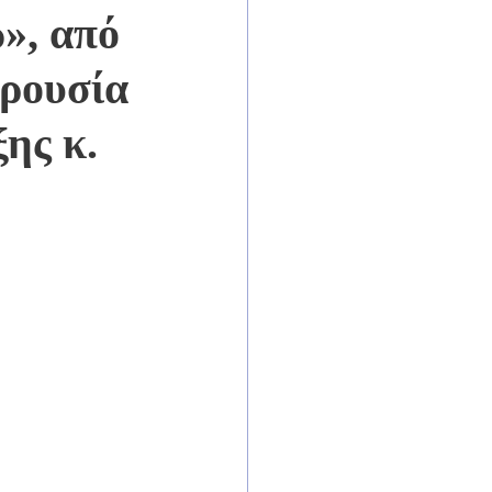
», από
ρουσία
ης κ.