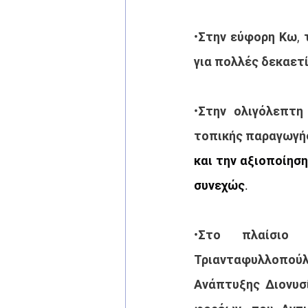
•Στην εύφορη Κω, 
για πολλές δεκαετί
•Στην ολιγόλεπτη
τοπικής παραγωγής
και την αξιοποίησ
συνεχώς.
•Στο πλαίσιο 
Τριανταφυλλοπού
Ανάπτυξης Διονυσ