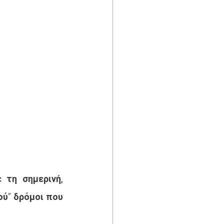
τη σημερινή, 
ύ" δρόμοι που 