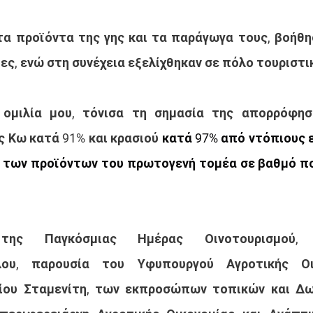
τα προϊόντα της γης και τα παράγωγα τους, βοήθη
ες, ενώ στη συνέχεια εξελίχθηκαν σε πόλο τουριστι
 ομιλία μου, τόνισα τη σημασία της απορρόφησ
 Κω κατά 91% και κρασιού 
κατά 97% από ντόπιους ε
η των προϊόντων του πρωτογενή τομέα σε βαθμό πο
της Παγκόσμιας Ημέρας Οινοτουρισμού,
λου, παρουσία του Υφυπουργού Αγροτικής Οικ
ίου Σταμενίτη, των εκπροσώπων τοπικών και Δω