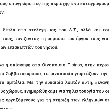
τους επαγγελματίες της περιοχής κ να καταγράψουμ
υν.
 δίπλα στα στελέχη μας του Λ.Σ., αλλά και του 
 τους, τονίζοντας τη σημασία του έργου τους για
των επισκεπτών του νησιού.
α η επίσκεψη στο Οινοποιείο Τ-oinos, στην περιο
ο Σαββατοκύριακο, τα οινοποιεία γιορτάζουν την ά
α αμπέλια. Με την ευκαιρία λοιπόν αυτή, ξεναγη
υς χώρους, ενημερώθηκαμε για τη λειτουργία του οι
ς εργαζόμενους για τη στήριξη των ελληνικών επ
όντων.