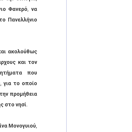
ο Φανερό, να 
ο Πανελλήνιο 
αι ακολούθως 
χους και τον 
ητήματα που 
 για το οποίο 
την προμήθεια 
 στο νησί.
να Μονογυιού, 