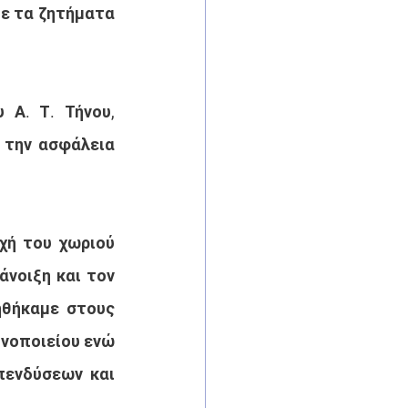
ε τα ζητήματα 
Α. Τ. Τήνου, 
 την ασφάλεια 
χή του χωριού 
νοιξη και τον 
θήκαμε στους 
νοποιείου ενώ 
ενδύσεων και 