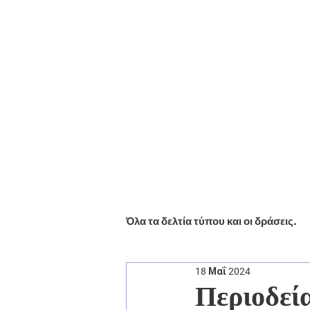
Αρχική
Βιογραφικό
Ενημέ
Όλα τα δελτία τύπου και οι δράσεις.
18 Μαΐ 2024
Περιοδεία