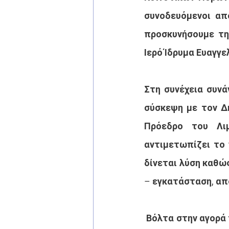
συνοδευόμενοι απ
προσκυνήσουμε τη
Ιερό Ίδρυμα Ευαγγε
Στη συνέχεια συνά
σύσκεψη με τον Δή
Πρόεδρο του Λιμ
αντιμετωπίζει το 
δίνεται λύση καθώ
– εγκατάσταση, απ
 Βόλτα στην αγορά 