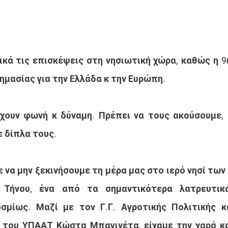
κά τις επισκέψεις στη νησιωτική χώρα, καθώς η 9η Ι
ημασίας για την Ελλάδα κ την Ευρώπη.
χουν φωνή κ δύναμη. Πρέπει να τους ακούσουμε, 
ε δίπλα τους.
 να μην ξεκινήσουμε τη μέρα μας στο ιερό νησί των
 Τήνου, ένα από τα σημαντικότερα λατρευτικά
μίως. Μαζί με τον Γ.Γ. Αγροτικής Πολιτικής και
του ΥΠΑΑΤ Κώστα Μπαγινέτα, είχαμε την χαρά και