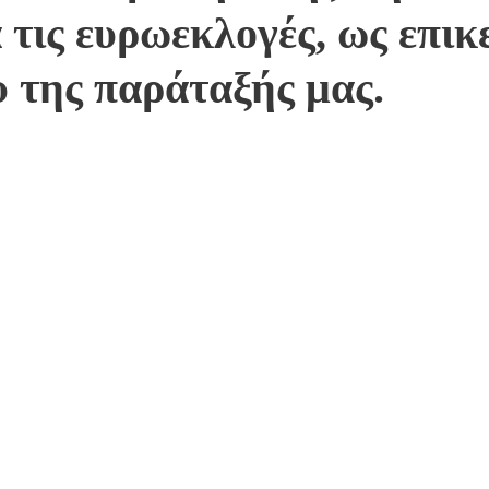
 τις ευρωεκλογές, ως επι
υ της παράταξής μας.