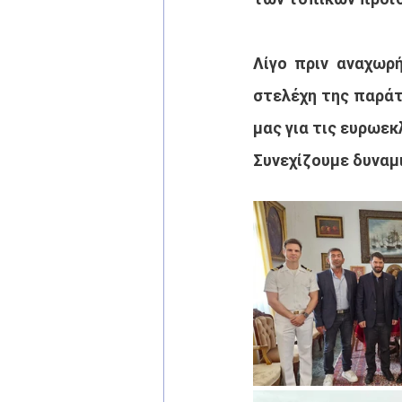
Λίγο πριν αναχωρ
στελέχη της παράτ
μας για τις ευρωεκ
Συνεχίζουμε δυναμι