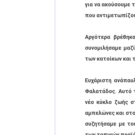
για να ακούσουμε 
που αντιμετωπίζο
Αργότερα βρέθηκα
συνομιλήσαμε μαζί
των κατοίκων και 
Ευχάριστη ανάπαυλ
Φαλατάδος. Αυτό τ
νέο κύκλο ζωής στ
αμπελώνες και στο
συζητήσαμε με του
των τοπικών προϊ