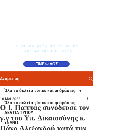
Γιάννης Παππάς
Βουλευτής Ν. Δωδεκανήσου
τ.Υφυπουργός Ναυτιλίας και
Νησιωτικής Πολιτικής
ΓΙΝΕ ΦΙΛΟΣ
Ανάρτηση
Όλα τα δελτία τύπου και οι δράσεις.
18 Μαΐ 2022
Όλα τα δελτία τύπου και οι δράσεις.
Ο Ι. Παππάς συνόδευσε τον
ΔΕΛΤΙΑ ΤΥΠΟΥ
γ.γ του Υπ. Δικαιοσύνης κ.
ΥΝΑΝΠ
Πάνο Αλεξανδρή κατά την