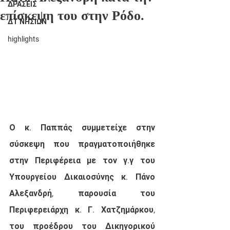
ΔΡΑΣΕΙΣ
επίσκεψη του στην Ρόδο.
ΔΤ ΝΗΣΙΩΝ
highlights
Ο κ. Παππάς συμμετείχε στην 
σύσκεψη που πραγματοποιήθηκε 
στην Περιφέρεια με τον γ.γ του 
Υπουργείου Δικαιοσύνης κ. Πάνο 
Αλεξανδρή, παρουσία του 
Περιφερειάρχη κ. Γ. Χατζημάρκου, 
του προέδρου του Δικηγορικού 