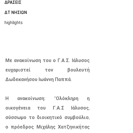
ΔΡΑΣΕΙΣ
ΔΤ ΝΗΣΙΩΝ
highlights
Με ανακοίνωση του ο Γ.Α.Σ. Ιάλυσος 
ευχαριστεί τον βουλευτή 
Δωδεκανήσου Ιωάννη Παππά. 
Η ανακοίνωση: ''Ολόκληρη η 
οικογένεια του Γ.Α.Σ Ιάλυσος, 
σύσσωμο το διοικητικό συμβούλιο, 
ο πρόεδρος Μιχάλης Χατζηνικήτας 