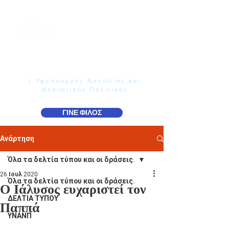
Γιάννης Παππάς
Βουλευτής Ν. Δωδεκανήσου
τ.Υφυπουργός Ναυτιλίας και
Νησιωτικής Πολιτικής
ΓΙΝΕ ΦΙΛΟΣ
Ανάρτηση
Όλα τα δελτία τύπου και οι δράσεις.
26 Ιουλ 2020
Όλα τα δελτία τύπου και οι δράσεις.
Ο Ιάλυσος ευχαριστεί τον
ΔΕΛΤΙΑ ΤΥΠΟΥ
Παππά
ΥΝΑΝΠ