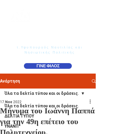
Γιάννης Παππάς
Βουλευτής Ν. Δωδεκανήσου
τ.Υφυπουργός Ναυτιλίας και
Νησιωτικής Πολιτικής
ΓΙΝΕ ΦΙΛΟΣ
Ανάρτηση
Όλα τα δελτία τύπου και οι δράσεις.
17 Νοε 2022
Όλα τα δελτία τύπου και οι δράσεις.
Μήνυμα του Ιωάννη Παππά
ΔΕΛΤΙΑ ΤΥΠΟΥ
για την 49η επέτειο του
ΥΝΑΝΠ
Πολυτεχνείου.