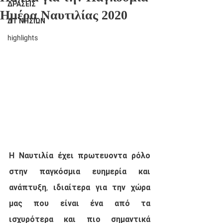
ΔΡΑΣΕΙΣ
Ημέρα Ναυτιλίας 2020
ΔΤ ΝΗΣΙΩΝ
highlights
Η Ναυτιλία έχει πρωτευοντα ρόλο 
στην παγκόσμια ευημερία και 
ανάπτυξη, ιδιαίτερα για την χώρα 
μας που είναι ένα από τα 
ισχυρότερα και πιο σημαντικά 