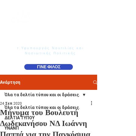
Γιάννης Παππάς
Βουλευτής Ν. Δωδεκανήσου
τ.Υφυπουργός Ναυτιλίας και
Νησιωτικής Πολιτικής
ΓΙΝΕ ΦΙΛΟΣ
Ανάρτηση
Όλα τα δελτία τύπου και οι δράσεις.
24 Σεπ 2020
Όλα τα δελτία τύπου και οι δράσεις.
Μήνυμα του Βουλευτή
ΔΕΛΤΙΑ ΤΥΠΟΥ
Δωδεκανήσου ΝΔ Ιωάννη
ΥΝΑΝΠ
Παππά για την Παγκόσμια