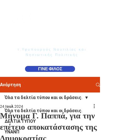
Γιάννης Παππάς
Βουλευτής Ν. Δωδεκανήσου
τ.Υφυπουργός Ναυτιλίας και
Νησιωτικής Πολιτικής
ΓΙΝΕ ΦΙΛΟΣ
Ανάρτηση
Όλα τα δελτία τύπου και οι δράσεις.
24 Ιουλ 2024
Όλα τα δελτία τύπου και οι δράσεις.
Μήνυμα Γ. Παππά, για την
ΔΕΛΤΙΑ ΤΥΠΟΥ
επέτειο αποκατάστασης της
ΥΝΑΝΠ
Δημοκρατίας