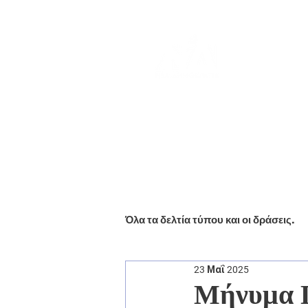
Αρχική
Βιογραφικό
Ενημέ
Όλα τα δελτία τύπου και οι δράσεις.
23 Μαΐ 2025
Μήνυμα Γ