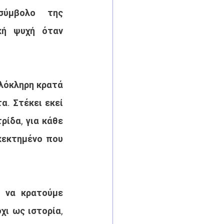
ύμβολο της 
ή ψυχή όταν 
λόκληρη κρατά 
. Στέκει εκεί 
ίδα, για κάθε 
κεκτημένο που 
 να κρατούμε 
ι ως ιστορία, 