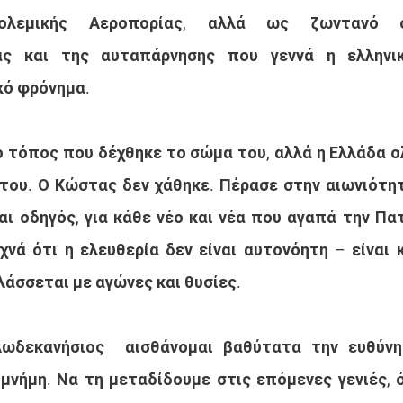
ολεμικής Αεροπορίας, αλλά ως ζωντανό σ
ας και της αυταπάρνησης που γεννά η ελληνικ
κό φρόνημα.
ο τόπος που δέχθηκε το σώμα του, αλλά η Ελλάδα ο
του. Ο Κώστας δεν χάθηκε. Πέρασε στην αιωνιότητα
ι οδηγός, για κάθε νέο και νέα που αγαπά την Πατρ
χνά ότι η ελευθερία δεν είναι αυτονόητη – είναι 
λάσσεται με αγώνες και θυσίες.
ωδεκανήσιος  αισθάνομαι βαθύτατα την ευθύνη
μνήμη. Να τη μεταδίδουμε στις επόμενες γενιές, όχ