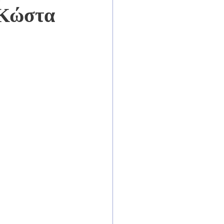
 Κώστα