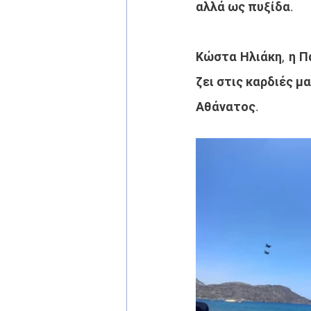
αλλά ως πυξίδα.
Κώστα Ηλιάκη, η Πα
ζει στις καρδιές μ
Αθάνατος.