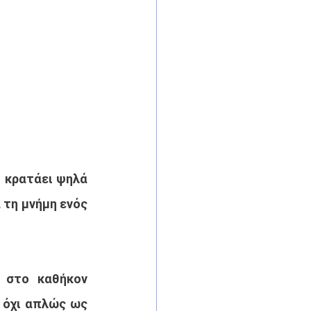
 κρατάει ψηλά 
τη μνήμη ενός 
 στο καθήκον 
 όχι απλώς ως 