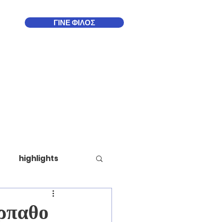
ΓΙΝΕ ΦΙΛΟΣ
Δωδεκάνησα
More
highlights
ρπαθο