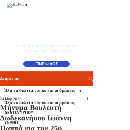
Γιάννης Παππάς
Βουλευτής Ν. Δωδεκανήσου
τ.Υφυπουργός Ναυτιλίας και
Νησιωτικής Πολιτικής
ΓΙΝΕ ΦΙΛΟΣ
Ανάρτηση
Όλα τα δελτία τύπου και οι δράσεις.
24 Μαρ 2022
Όλα τα δελτία τύπου και οι δράσεις.
Μήνυμα Βουλευτή
ΔΕΛΤΙΑ ΤΥΠΟΥ
Δωδεκανήσου Ιωάννη
ΥΝΑΝΠ
Παππά για την 25η