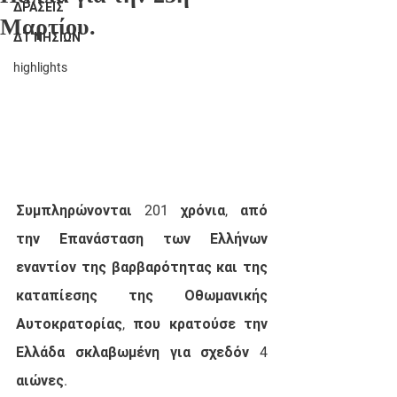
ΔΡΑΣΕΙΣ
Μαρτίου.
ΔΤ ΝΗΣΙΩΝ
highlights
Συμπληρώνονται 201 χρόνια, από 
την Επανάσταση των Ελλήνων 
εναντίον της βαρβαρότητας και της 
καταπίεσης της Οθωμανικής 
Αυτοκρατορίας, που κρατούσε την 
Ελλάδα σκλαβωμένη για σχεδόν 4 
αιώνες. 