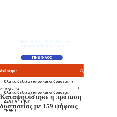
Γιάννης Παππάς
Βουλευτής Ν. Δωδεκανήσου
τ.Υφυπουργός Ναυτιλίας και
Νησιωτικής Πολιτικής
ΓΙΝΕ ΦΙΛΟΣ
Ανάρτηση
Όλα τα δελτία τύπου και οι δράσεις.
28 Μαρ 2024
Όλα τα δελτία τύπου και οι δράσεις.
Καταψηφίστηκε η πρόταση
ΔΕΛΤΙΑ ΤΥΠΟΥ
δυσπιστίας με 159 ψήφους
ΥΝΑΝΠ