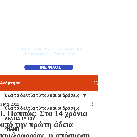
Γιάννης Παππάς
Βουλευτής Ν. Δωδεκανήσου
τ.Υφυπουργός Ναυτιλίας και
Νησιωτικής Πολιτικής
ΓΙΝΕ ΦΙΛΟΣ
Ανάρτηση
Όλα τα δελτία τύπου και οι δράσεις.
3 Μαΐ 2022
Όλα τα δελτία τύπου και οι δράσεις.
Ι. Παππάς: Στα 14 χρόνια
ΔΕΛΤΙΑ ΤΥΠΟΥ
από την πρώτη άδεια
ΥΝΑΝΠ
κυκλοφορίας, η απόσυρση