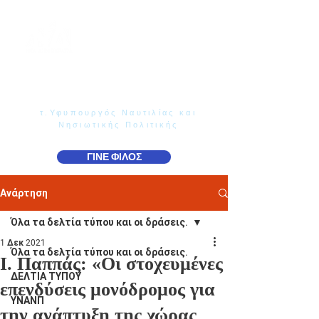
Γιάννης Παππάς
Βουλευτής Ν. Δωδεκανήσου
τ.Υφυπουργός Ναυτιλίας και
Νησιωτικής Πολιτικής
ΓΙΝΕ ΦΙΛΟΣ
Ανάρτηση
Όλα τα δελτία τύπου και οι δράσεις.
1 Δεκ 2021
Όλα τα δελτία τύπου και οι δράσεις.
Ι. Παππάς: «Οι στοχευμένες
ΔΕΛΤΙΑ ΤΥΠΟΥ
επενδύσεις μονόδρομος για
ΥΝΑΝΠ
την ανάπτυξη της χώρας