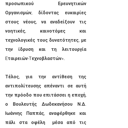
προσωπικού Ερευνητικών 
Οργανισμών, δίδοντας ευκαιρίες 
στους νέους, να αναδείξουν τις 
νοητικές, καινοτόμες και 
τεχνολογικές τους δυνατότητες, με  
την ίδρυση και τη λειτουργία 
Eταιρειών-Tεχνοβλαστών». 
Τέλος, για την αντίθεση της 
αντιπολίτευσης απέναντι σε αυτή 
την πρόοδο που επιτάσσει η εποχή, 
ο Βουλευτής Δωδεκανήσου Ν.Δ. 
Ιωάννης Παππάς, αναφέρθηκε και 
πάλι στα οφέλη  μέσα από τις 