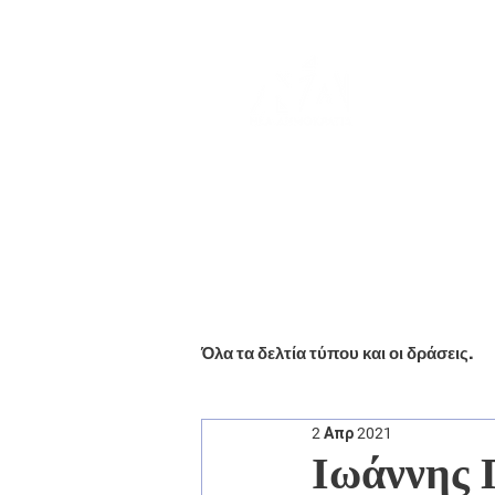
Αρχική
Βιογραφικό
Ενημέ
Όλα τα δελτία τύπου και οι δράσεις.
2 Απρ 2021
Ιωάννης 