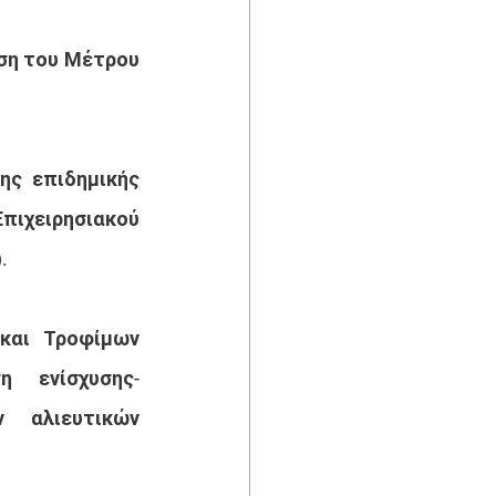
ση του Μέτρου 
ς επιδημικής 
ιχειρησιακού 
.
αι Τροφίμων 
η ενίσχυσης-
αλιευτικών 