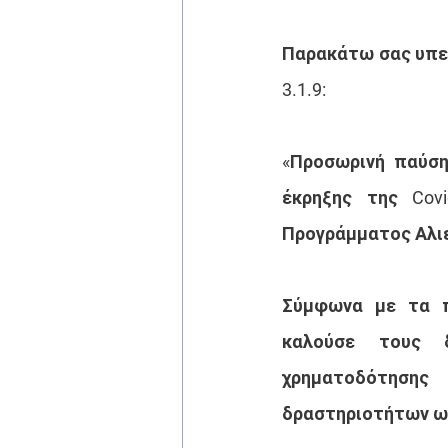
Παρακάτω σας υπεν
3.1.9:
«Προσωρινή παύση
έκρηξης της Covi
Προγράμματος Αλιε
Σύμφωνα με τα π
καλούσε τους δ
χρηματοδότησης
δραστηριοτήτων ως