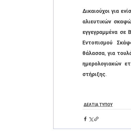
Δικαιούχοι για εν
αλιευτικών σκαφώ
εγγεγραμμένα σε 
Εντοπισμού Σκάφ
θάλασσα, για τουλά
ημερολογιακών ετ
στήριξης.
ΔΕΛΤΙΑ ΤΥΠΟΥ