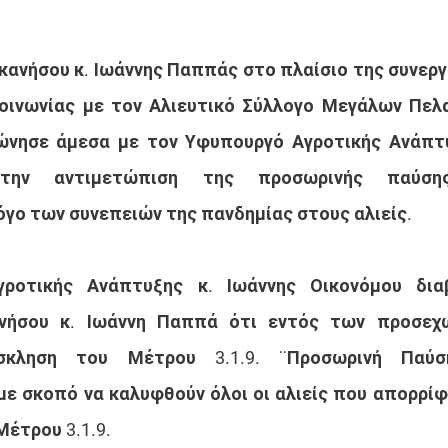
ανήσου κ. Ιωάννης Παππάς στο πλαίσιο της συνεργα
οινωνίας με τον Αλιευτικό Σύλλογο Μεγάλων Πελα
ώνησε άμεσα με τον Υφυπουργό Αγροτικής Ανάπτυξ
την αντιμετώπιση της προσωρινής παύσης 
γο των συνεπειών της πανδημίας στους αλιείς.
ροτικής Ανάπτυξης κ. Ιωάννης Οικονόμου διαβ
νήσου κ. Ιωάννη Παππά ότι εντός των προσεχώ
κληση του Μέτρου 3.1.9. ¨Προσωρινή Παύση
ε σκοπό να καλυφθούν όλοι οι αλιείς που απορρίφ
Μέτρου 3.1.9.