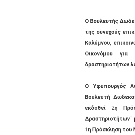
Ο Βουλευτής Δωδεκ
της συνεχούς επικ
Καλύμνου, επικοιν
Οικονόμου για 
δραστηριοτήτων λό
Ο Υφυπουργός Αγ
Βουλευτή Δωδεκα
εκδοθεί 2η Πρόσ
Δραστηριοτήτων¨ μ
1η Πρόσκληση του 