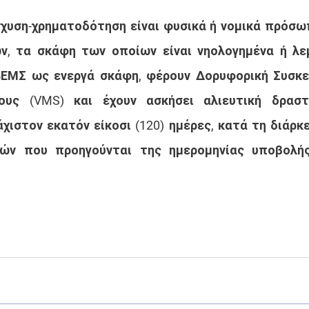
ίσχυση-χρηματοδότηση είναι φυσικά ή νομικά πρόσωπ
ν, τα σκάφη των οποίων είναι νηολογημένα ή λε
ΒΕΜΣ ως ενεργά σκάφη, φέρουν Δορυφορική Συσκε
ους (VMS) και έχουν ασκήσει αλιευτική δραστ
χιστον εκατόν είκοσι (120) ημέρες, κατά τη διάρκει
ών που προηγούνται της ημερομηνίας υποβολής