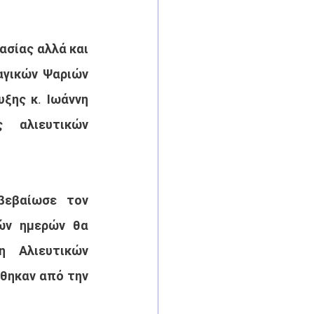
σίας αλλά και 
γικών Ψαριών 
ης κ. Ιωάννη 
αλιευτικών 
εβαίωσε τον 
ν ημερών θα 
 Αλιευτικών 
θηκαν από την 