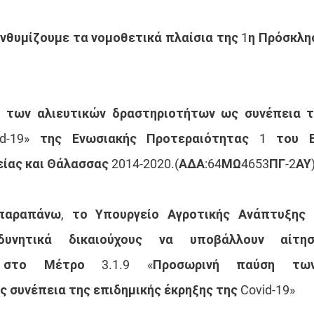
θυμίζουμε τα νομοθετικά πλαίσια της 1η Πρόσκλη
 των αλιευτικών δραστηριοτήτων ως συνέπεια τη
d-19» 
της Ενωσιακής Προτεραιότητας 1 του Επ
ίας και Θάλασσας 2014-2020.(ΑΔΑ:64ΜΩ4653ΠΓ-2ΑΥ)
αραπάνω, το Υπουργείο Αγροτικής Ανάπτυξης κ
υνητικά δικαιούχους να υποβάλλουν αίτησ
 στο Μέτρο 3.1.9 «Προσωρινή παύση των 
 συνέπεια της επιδημικής έκρηξης της Covid-19»