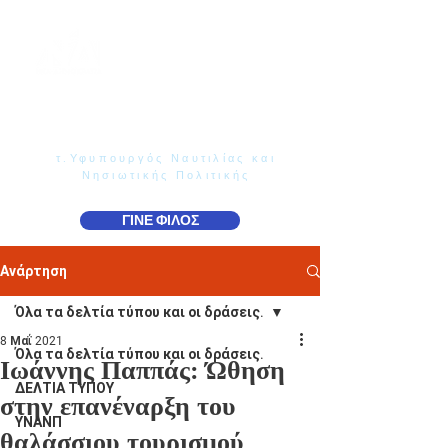
Γιάννης Παππάς
Βουλευτής Ν. Δωδεκανήσου
τ.Υφυπουργός Ναυτιλίας και
Νησιωτικής Πολιτικής
ΓΙΝΕ ΦΙΛΟΣ
Ανάρτηση
Όλα τα δελτία τύπου και οι δράσεις.
8 Μαΐ 2021
Όλα τα δελτία τύπου και οι δράσεις.
Ιωάννης Παππάς: Ώθηση
ΔΕΛΤΙΑ ΤΥΠΟΥ
στην επανέναρξη του
ΥΝΑΝΠ
θαλάσσιου τουρισμού