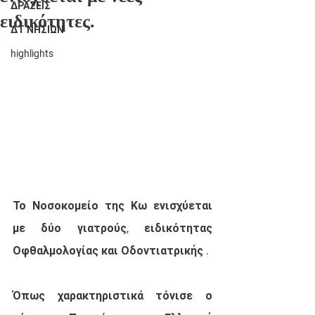
ΔΡΑΣΕΙΣ
ειδικότητες.
ΔΤ ΝΗΣΙΩΝ
highlights
Το Νοσοκομείο της Κω ενισχύεται 
με δύο γιατρούς, ειδικότητας 
Οφθαλμολογίας και Οδοντιατρικής . 
Όπως χαρακτηριστικά τόνισε ο 