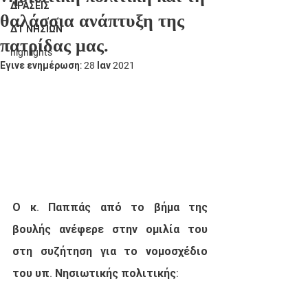
ΔΡΑΣΕΙΣ
θαλάσσια ανάπτυξη της
ΔΤ ΝΗΣΙΩΝ
πατρίδας μας.
highlights
Έγινε ενημέρωση:
28 Ιαν 2021
Ο κ. Παππάς από το βήμα της 
βουλής ανέφερε στην ομιλία του 
στη συζήτηση για το νομοσχέδιο 
του υπ. Νησιωτικής πολιτικής: