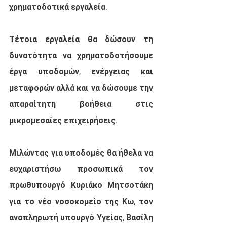
χρηματοδοτικά εργαλεία.
Τέτοια εργαλεία θα δώσουν τη 
δυνατότητα να χρηματοδοτήσουμε 
έργα υποδομών, ενέργειας και 
μεταφορών αλλά και να δώσουμε την 
απαραίτητη βοήθεια στις 
μικρομεσαίες επιχειρήσεις. 
Μιλώντας για υποδομές θα ήθελα να 
ευχαριστήσω προσωπικά τον 
πρωθυπουργό Κυριάκο Μητσοτάκη 
για το νέο νοσοκομείο της Κω, τον 
αναπληρωτή υπουργό Υγείας, Βασίλη 