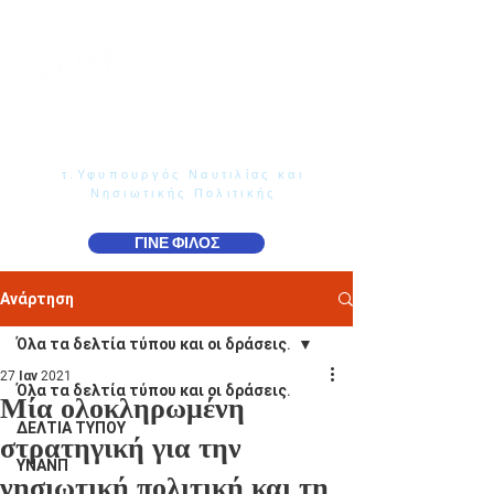
Γιάννης Παππάς
Βουλευτής Ν. Δωδεκανήσου
τ.Υφυπουργός Ναυτιλίας και
Νησιωτικής Πολιτικής
ΓΙΝΕ ΦΙΛΟΣ
Ανάρτηση
Όλα τα δελτία τύπου και οι δράσεις.
27 Ιαν 2021
Όλα τα δελτία τύπου και οι δράσεις.
Μία ολοκληρωμένη
ΔΕΛΤΙΑ ΤΥΠΟΥ
στρατηγική για την
ΥΝΑΝΠ
νησιωτική πολιτική και τη