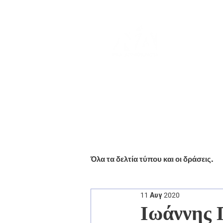
Αρχική
Βιογραφικό
Ενημέ
Όλα τα δελτία τύπου και οι δράσεις.
11 Αυγ 2020
Ιωάννης 