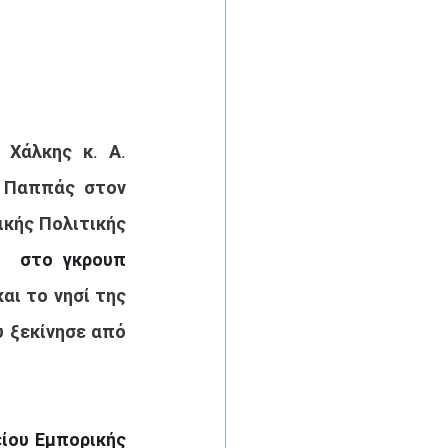
Χάλκης κ. Α. 
 Παππάς στον 
κής Πολιτικής 
  στο γκρουπ 
αι το νησί της 
 ξεκίνησε από 
ίου Εμπορικής 