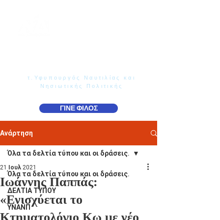
Γιάννης Παππάς
Βουλευτής Ν. Δωδεκανήσου
τ.Υφυπουργός Ναυτιλίας και
Νησιωτικής Πολιτικής
ΓΙΝΕ ΦΙΛΟΣ
Ανάρτηση
Όλα τα δελτία τύπου και οι δράσεις.
21 Ιουλ 2021
Όλα τα δελτία τύπου και οι δράσεις.
Ιωάννης Παππάς:
ΔΕΛΤΙΑ ΤΥΠΟΥ
«Ενισχύεται το
ΥΝΑΝΠ
Κτηματολόγιο Κω με νέο