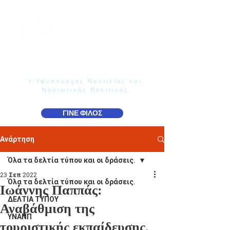
Γιάννης Παππάς
Βουλευτής Ν. Δωδεκανήσου
τ.Υφυπουργός Ναυτιλίας και
Νησιωτικής Πολιτικής
ΓΙΝΕ ΦΙΛΟΣ
Ανάρτηση
Όλα τα δελτία τύπου και οι δράσεις.
23 Σεπ 2022
Όλα τα δελτία τύπου και οι δράσεις.
Ιωάννης Παππάς:
ΔΕΛΤΙΑ ΤΥΠΟΥ
Αναβάθμιση της
ΥΝΑΝΠ
τουριστικής εκπαίδευσης.