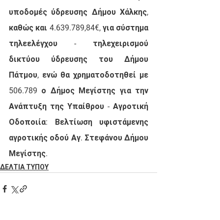
υποδομές ύδρευσης Δήμου Χάλκης, 
καθώς και 4.639.789,84€, για σύστημα 
τηλεελέγχου - τηλεχειρισμού 
δικτύου ύδρευσης του Δήμου 
Πάτμου, ενώ θα χρηματοδοτηθεί με 
506.789 ο Δήμος Μεγίστης για την  
Ανάπτυξη της Υπαίθρου - Αγροτική 
Οδοποιία: Βελτίωση υφιστάμενης 
αγροτικής οδού Αγ. Στεφάνου Δήμου 
Μεγίστης.
ΔΕΛΤΙΑ ΤΥΠΟΥ