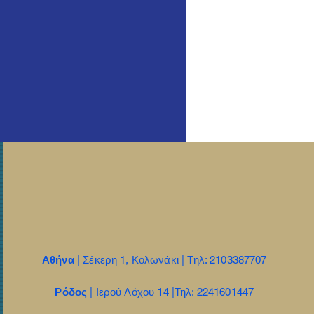
Αθήνα
| Σέκερη 1, Κολωνάκι | Τηλ: 2103387707
Ρόδος
| Ιερού Λόχου 14 |Τηλ: 2241601447